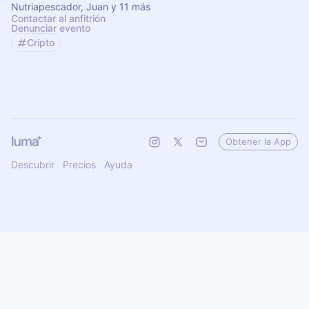
Nutriapescador, Juan y 11 más
Contactar al anfitrión
Denunciar evento
Cripto
Obtener la App
Descubrir
Precios
Ayuda