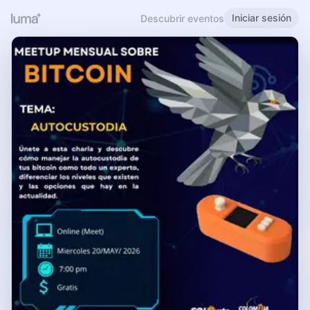
Iniciar sesión
Descubrir eventos