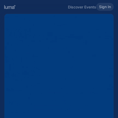
Sign In
Discover Events