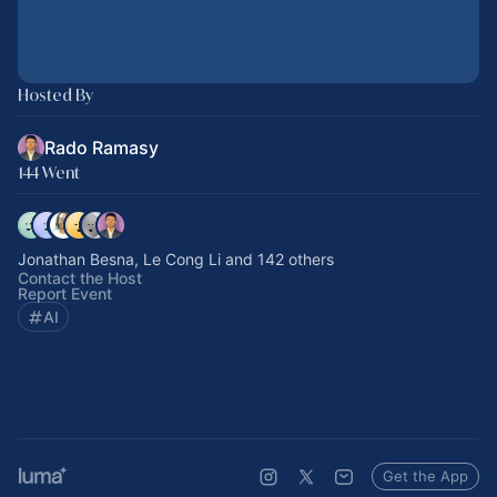
Hosted By
Rado Ramasy
144 Went
Jonathan Besna, Le Cong Li and 142 others
Contact the Host
Report Event
AI
Get the App