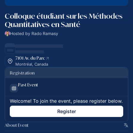
Colloque étudiant sur les Méthodes
Quantitatives en Santé
Hosted by Rado Ramasy
7101 Av. du Parc
Montréal, Canada
Registration
Past Event
Welcome! To join the event, please register below.
Register
About Event