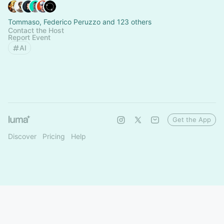
Tommaso, Federico Peruzzo and 123 others
Contact the Host
Report Event
AI
Get the App
Discover
Pricing
Help