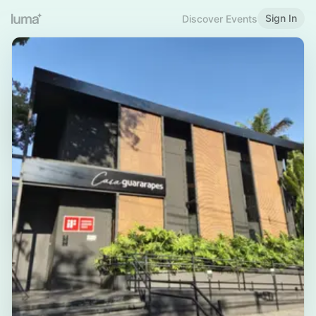
Sign In
Discover Events