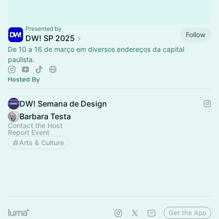
Presented by
Follow
DW! SP 2025
De 10 a 16 de março em diversos endereços da capital
paulista.
Hosted By
DW! Semana de Design
Barbara Testa
Contact the Host
Report Event
Arts & Culture
Get the App