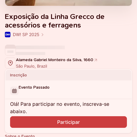
Exposição da Linha Grecco de
acessórios e ferragens
DW! SP 2025
Alameda Gabriel Monteiro da Silva, 1660
São Paulo, Brazil
Inscrição
Evento Passado
Olá! Para participar no evento, inscreva-se
abaixo.
Participar
Sobre o Evento