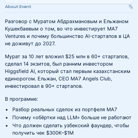
About Event
Разговор с Муратом Абдрахмановым и Ельжаном
Кушекбаевым о том, во что инвестирует MA7
Ventures и почему большинство AI-стартапов в ЦА
не доживут до 2027.
Мурат за 10 лет вложил $25 млн в 60+ стартапов,
сделал 14 экзитов, был ранним инвестором
Higgsfield AI, который стал первым казахстанским
единорогом. Ельжан, CEO MA7 Angels Club,
инвестировал в 90+ стартапов.
В программе:
Разбор реальных сделок из портфеля MA7
Почему «обёртки над LLM» больше не работают
Что должен сделать узбекский фаундер, чтобы
получить чек $300K–$1M