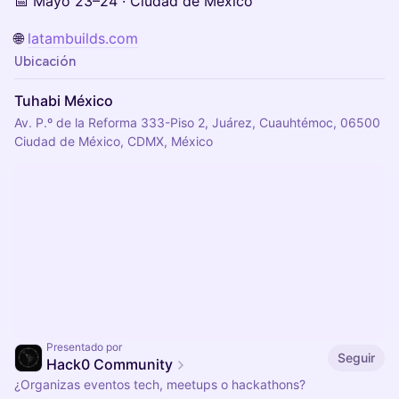
📅 Mayo 23–24 · Ciudad de México
🌐
latambuilds.com
Ubicación
Tuhabi México
Av. P.º de la Reforma 333-Piso 2, Juárez, Cuauhtémoc, 06500
Ciudad de México, CDMX, México
Presentado por
Seguir
Hack0 Community
¿Organizas eventos tech, meetups o hackathons?