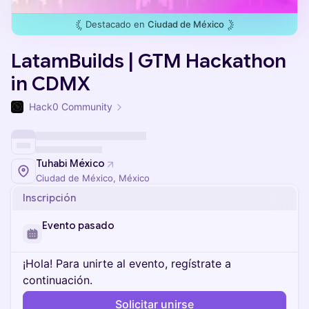
Destacado en
Ciudad de México
LatamBuilds | GTM Hackathon
in CDMX
Hack0 Community
Tuhabi México
Ciudad de México, México
Inscripción
Evento pasado
¡Hola! Para unirte al evento, regístrate a
continuación.
Solicitar unirse