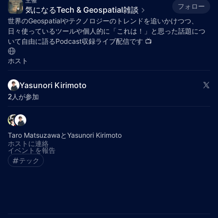
主催
フォロー
気になるTech & Geospatial雑談
世界のGeospatialやテクノロジーのトレンドを追いかけつつ、
日々使っているツールや個人的に「これは！」と思った話題につ
いて自由に語るPodcast収録ライブ配信です 📺️
ホスト
Yasunori Kirimoto
2人が参加
Taro MatsuzawaとYasunori Kirimoto
ホストに連絡
イベントを報告
テック