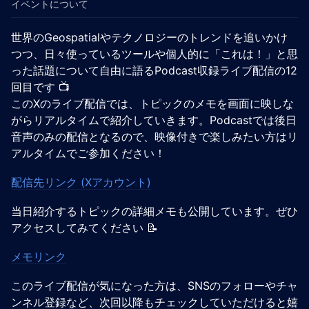
イベントについて
世界のGeospatialやテクノロジーのトレンドを追いかけ
つつ、日々使っているツールや個人的に「これは！」と思
った話題について自由に語るPodcast収録ライブ配信の12
回目です 📺️
このXのライブ配信では、トピックのメモを画面に映しな
がらリアルタイムで紹介していきます。Podcastでは後日
音声のみの配信となるので、映像付きで楽しみたい方はリ
アルタイムでご参加ください！
配信先リンク (Xアカウント)
当日紹介するトピックの詳細メモも公開しています。ぜひ
アクセスしてみてください 📝
メモリンク
このライブ配信が気になった方は、SNSのフォローやチャ
ンネル登録など、次回以降もチェックしていただけると嬉