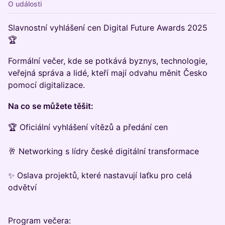
O události
Slavnostní vyhlášení cen Digital Future Awards 2025
🏆
Formální večer, kde se potkává byznys, technologie,
veřejná správa a lidé, kteří mají odvahu měnit Česko
pomocí digitalizace.
Na co se můžete těšit:
🏆 Oficiální vyhlášení vítězů a předání cen
🥂 Networking s lídry české digitální transformace
✨ Oslava projektů, které nastavují laťku pro celá
odvětví
Program večera: