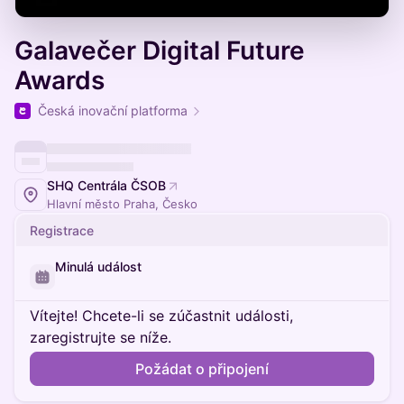
Galavečer Digital Future
Awards
Česká inovační platforma
SHQ Centrála ČSOB
Hlavní město Praha, Česko
Registrace
Minulá událost
Vítejte! Chcete-li se zúčastnit události,
zaregistrujte se níže.
Požádat o připojení