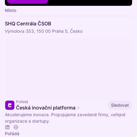
Místo
SHQ Centrála ČSOB
Výmolova 353, 150 00 Praha 5, Česko
Pořádá
Sledovat
Česká inovační platforma
Akcelerujeme inovace. Propojujeme zavedené firmy, veřejné
organizace a startupy.
Pořádá