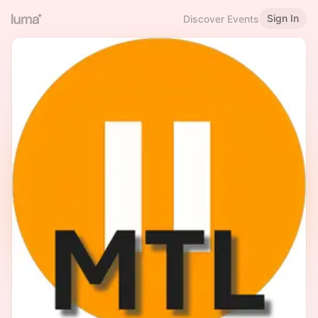
Sign In
Discover Events