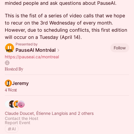
minded people and ask questions about PauseAI.
​​​​​This is the fist of a series of video calls that we hope
to recur on the 3rd Wednesday of every month.
However, due to scheduling conflicts, this first edition
will occur on a Tuesday (April 14).
Presented by
Follow
PauseAI Montréal
https://pauseai.ca/montreal
Hosted By
Jeremy
4 Went
Claude Doucet, Étienne Langlois and 2 others
Contact the Host
Report Event
AI