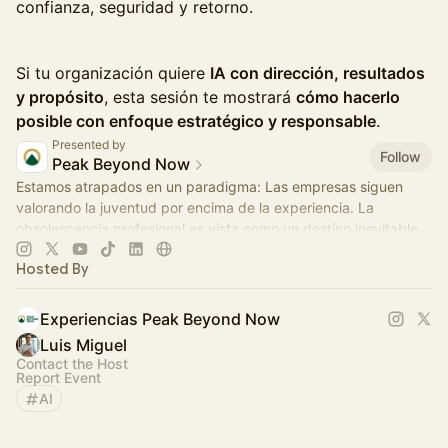
confianza, seguridad y retorno.
Si tu organización quiere
IA con dirección, resultados
y propósito
, esta sesión te mostrará
cómo hacerlo
posible con enfoque estratégico y responsable
.
Presented by
Follow
Peak Beyond Now
Estamos atrapados en un paradigma: Las empresas siguen
valorando la juventud por encima de la experiencia. La
obsolescencia profesional es vista como un destino inevitable.
Hosted By
Experiencias Peak Beyond Now
Luis Miguel
Contact the Host
Report Event
AI