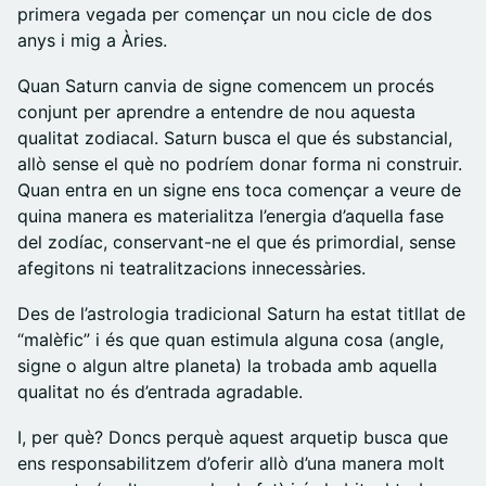
primera vegada per començar un nou cicle de dos
anys i mig a Àries.
​Quan Saturn canvia de signe comencem un procés
conjunt per aprendre a entendre de nou aquesta
qualitat zodiacal. Saturn busca el que és substancial,
allò sense el què no podríem donar forma ni construir.
Quan entra en un signe ens toca començar a veure de
quina manera es materialitza l’energia d’aquella fase
del zodíac, conservant-ne el que és primordial, sense
afegitons ni teatralitzacions innecessàries.
​Des de l’astrologia tradicional Saturn ha estat titllat de
“malèfic” i és que quan estimula alguna cosa (angle,
signe o algun altre planeta) la trobada amb aquella
qualitat no és d’entrada agradable.
​I, per què? Doncs perquè aquest arquetip busca que
ens responsabilitzem d’oferir allò d’una manera molt