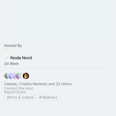
Hosted By
Node Nord
24 Went
Celeste, Cristina Martinez and 22 others
Contact the Host
Report Event
Arts & Culture
Wellness