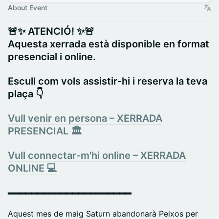
About Event
🚨✨ ATENCIÓ! ✨🚨
Aquesta xerrada està disponible en format
presencial i online.
​Escull com vols assistir-hi i reserva la teva
plaça 👇
Vull venir en persona – XERRADA
PRESENCIAL 🏛️
Vull connectar-m'hi online – XERRADA
ONLINE 💻
━━━━━━━━━━━━━━━━━━━━━
​Aquest mes de maig Saturn abandonarà Peixos per