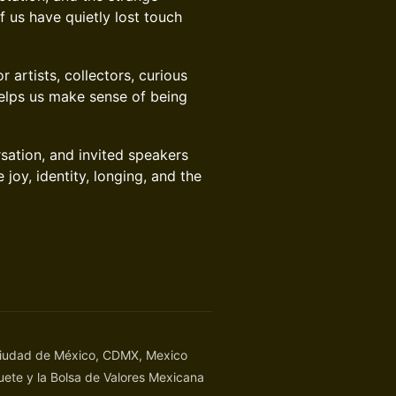
f us have quietly lost touch
 artists, collectors, curious
helps us make sense of being
sation, and invited speakers
 joy, identity, longing, and the
Ciudad de México, CDMX, Mexico
uete y la Bolsa de Valores Mexicana