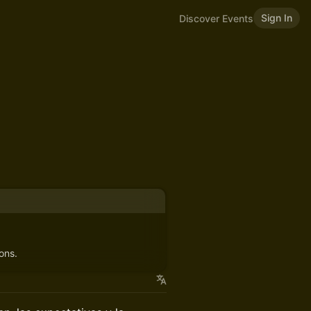
Sign In
Discover Events
ons.