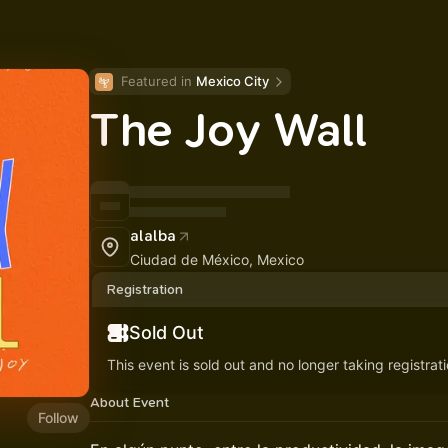
Featured in 
Mexico City
The Joy Wall
alalba
Ciudad de México, Mexico
Registration
Sold Out
This event is sold out and no longer taking registrati
About Event
Follow