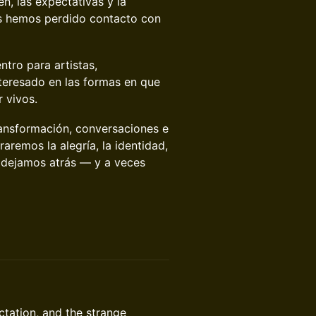
n, las expectativas y la
os hemos perdido contacto con
ntro para artistas,
nteresado en las formas en que
r vivos.
ransformación, conversaciones e
raremos la alegría, la identidad,
 dejamos atrás — y a veces
tation, and the strange