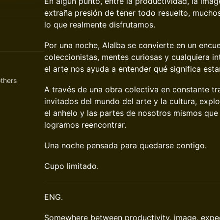
En algún punto, entre la productividad, la image
extraña presión de tener todo resuelto, much
lo que realmente disfrutamos.
Por una noche, Alalba se convierte en un encue
coleccionistas, mentes curiosas y cualquiera i
el arte nos ayuda a entender qué significa esta
thers
A través de una obra colectiva en constante t
invitados del mundo del arte y la cultura, explo
el anhelo y las partes de nosotros mismos que
logramos reencontrar.
Una noche pensada para quedarse contigo.
Cupo limitado.
ENG.
Somewhere between productivity, image, expec