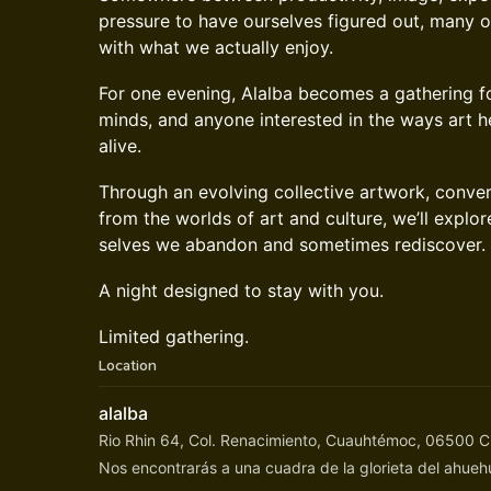
pressure to have ourselves figured out, many o
with what we actually enjoy.
For one evening, Alalba becomes a gathering for
minds, and anyone interested in the ways art 
alive.
Through an evolving collective artwork, conver
from the worlds of art and culture, we’ll explore
selves we abandon and sometimes rediscover.
A night designed to stay with you.
Limited gathering.
Location
alalba
Rio Rhin 64, Col. Renacimiento, Cuauhtémoc, 06500 
Nos encontrarás a una cuadra de la glorieta del ahueh