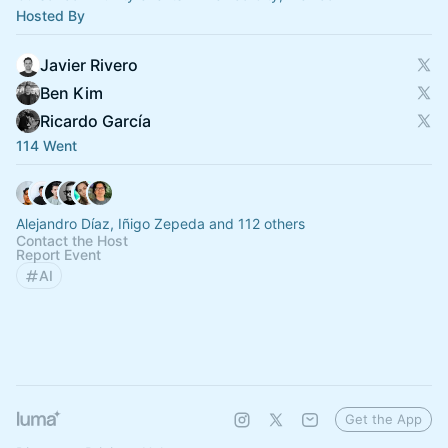
Hosted By
Javier Rivero
Ben Kim
Ricardo García
114 Went
Alejandro Díaz, Iñigo Zepeda and 112 others
Contact the Host
Report Event
AI
Get the App