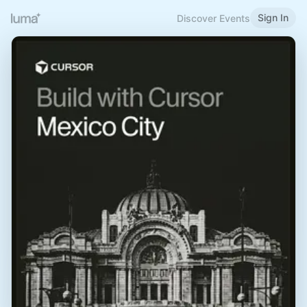
Sign In
Discover Events