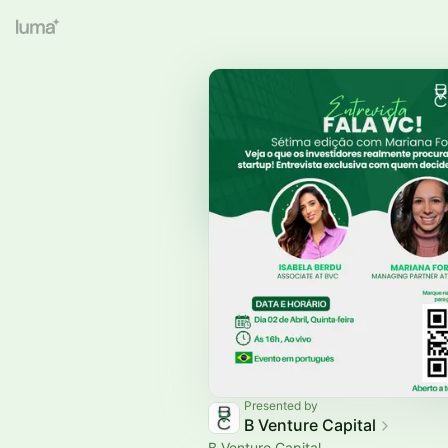
Presented by
B Venture Capital
B Venture Capital