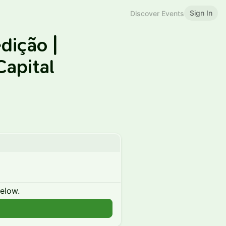
Sign In
Discover Events
edição |
Capital
below.