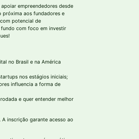
r apoiar empreendedores desde
o próxima aos fundadores e
 com potencial de
m fundo com foco em investir
ues!
tal no Brasil e na América
artups nos estágios iniciais;
res influencia a forma de
 rodada e quer entender melhor
er. A inscrição garante acesso ao