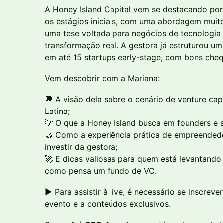
A Honey Island Capital vem se destacando po
os estágios iniciais, com uma abordagem muit
uma tese voltada para negócios de tecnologia
transformação real. A gestora já estruturou u
em até 15 startups early-stage, com bons cheq
Vem descobrir com a Mariana:
💬 A visão dela sobre o cenário de venture capi
Latina;
💡 O que a Honey Island busca em founders e st
🤝 Como a experiência prática de empreendedo
investir da gestora;
🚀 E dicas valiosas para quem está levantando
como pensa um fundo de VC.
▶️ Para assistir à live, é necessário se inscrev
evento e a conteúdos exclusivos.