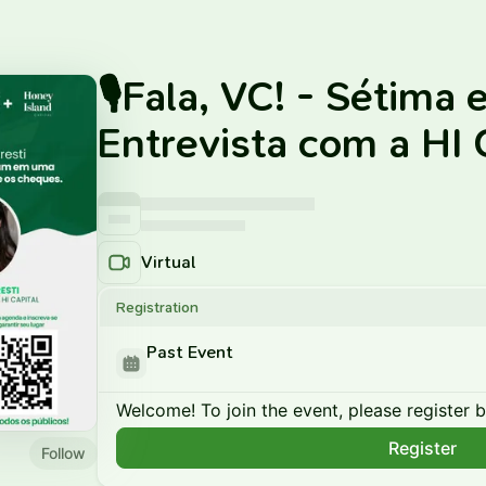
🎙️Fala, VC! - Sétima 
Entrevista com a HI 
Virtual
Registration
Past Event
Welcome! To join the event, please register 
Register
Follow