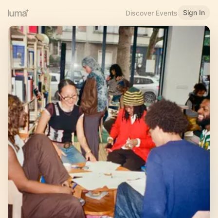
Sign In
Discover Events