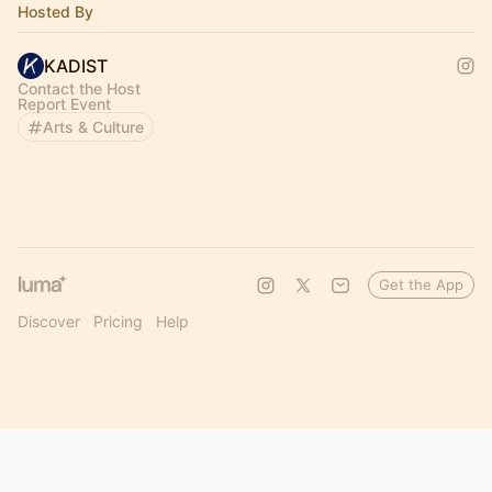
Hosted By
KADIST
Contact the Host
Report Event
Arts & Culture
Get the App
Discover
Pricing
Help