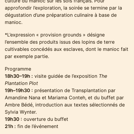
culture du manioc sur les sols français. Pour
approfondir l’exploration, la soirée se termine par la
dégustation d’une préparation culinaire à base de
manioc.
*L’expression « provision grounds » désigne
l’ensemble des produits issus des lopins de terre
cultivables concédés aux esclaves, dont le manioc fait
par exemple partie.
Programme
18h30–19h :
visite guidée de l’exposition
The
Plantation Plot
19h–19h30 :
présentation de Transplantation par
Amandine Nana et Mariama Conteh, et du buffet par
Ambre Bédé, introduction aux textes sélectionnés de
Sylvia Wynter.
19h30 :
ouverture du buffet
21h :
fin de l’événement