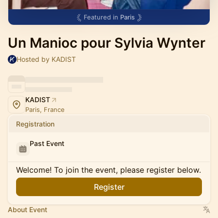
Featured in
Paris
Un Manioc pour Sylvia Wynter
Hosted by KADIST
KADIST
Paris, France
Registration
Past Event
Welcome! To join the event, please register below.
Register
About Event