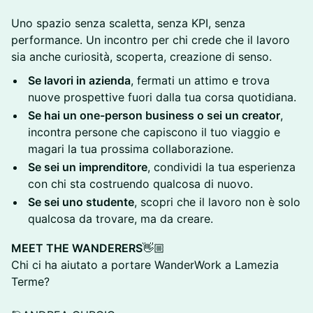
Uno spazio senza scaletta, senza KPI, senza
performance. Un incontro per chi crede che il lavoro
sia anche curiosità, scoperta, creazione di senso.
Se lavori in azienda
, fermati un attimo e trova
nuove prospettive fuori dalla tua corsa quotidiana.
Se hai un one-person business o sei un creator
,
incontra persone che capiscono il tuo viaggio e
magari la tua prossima collaborazione.
Se sei un imprenditore
, condividi la tua esperienza
con chi sta costruendo qualcosa di nuovo.
Se sei uno studente
, scopri che il lavoro non è solo
qualcosa da trovare, ma da creare.
MEET THE WANDERERS
👋🏼
Chi ci ha aiutato a portare WanderWork a Lamezia
Terme?