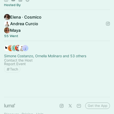
Hosted By
Elena · Cosmico
Andrea Curcio
Maya
55 Went
Simone Costanzo, Ornella Molinaro and 53 others
Contact the Host
Report Event
Tech
Get the App