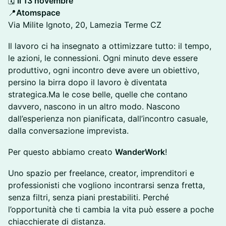
🗓️
il 13 novembre
📍
Atomspace
Via Milite Ignoto, 20, Lamezia Terme CZ
Il lavoro ci ha insegnato a ottimizzare tutto: il tempo,
le azioni, le connessioni. Ogni minuto deve essere
produttivo, ogni incontro deve avere un obiettivo,
persino la birra dopo il lavoro è diventata
strategica.Ma le cose belle, quelle che contano
davvero, nascono in un altro modo. Nascono
dall’esperienza non pianificata, dall’incontro casuale,
dalla conversazione imprevista.
Per questo abbiamo creato
WanderWork
!
Uno spazio per freelance, creator, imprenditori e
professionisti che vogliono incontrarsi senza fretta,
senza filtri, senza piani prestabiliti. Perché
l’opportunità che ti cambia la vita può essere a poche
chiacchierate di distanza.