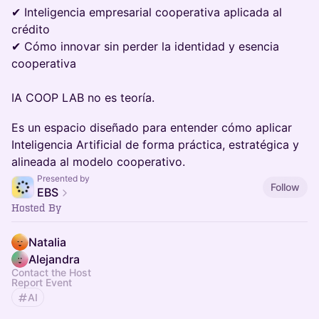
✔ Inteligencia empresarial cooperativa aplicada al
crédito
✔ Cómo innovar sin perder la identidad y esencia
cooperativa
​IA COOP LAB no es teoría.
Es un espacio diseñado para entender cómo aplicar
Inteligencia Artificial de forma práctica, estratégica y
alineada al modelo cooperativo.
Presented by
Follow
EBS
Hosted By
Natalia
Alejandra
Contact the Host
Report Event
AI