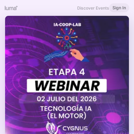
Sign In
Discover Events