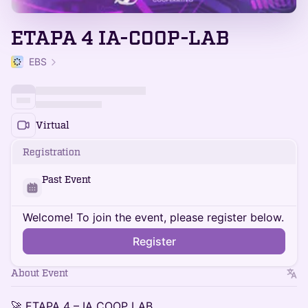
ETAPA 4 IA-COOP-LAB
EBS
Virtual
Registration
Past Event
Welcome! To join the event, please register below.
Register
About Event
🚀 ETAPA 4 – IA COOP LAB