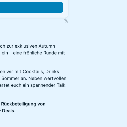
n
lich zur exklusiven Autumn
in – eine fröhliche Runde mit
ßen wir mit Cocktails, Drinks
n Sommer an. Neben wertvollen
rtet euch ein spannender Talk
r Rückbeteiligung von
 Deals.