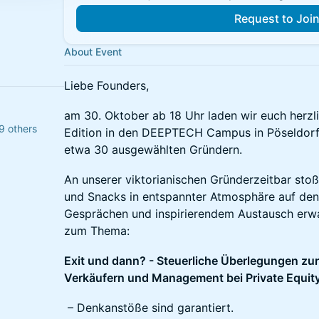
Request to Joi
About Event
Liebe Founders,
​​​am 30. Oktober ab 18 Uhr laden wir euch herz
9 others
Edition in den DEEPTECH Campus in Pöseldorf e
etwa 30 ausgewählten Gründern.
​​​An unserer viktorianischen Gründerzeitbar sto
und Snacks in entspannter Atmosphäre auf de
Gesprächen und inspirierendem Austausch erwa
zum Thema:
Exit und dann? - Steuerliche Überlegungen zu
Verkäufern und Management bei Private Equity
– Denkanstöße sind garantiert.