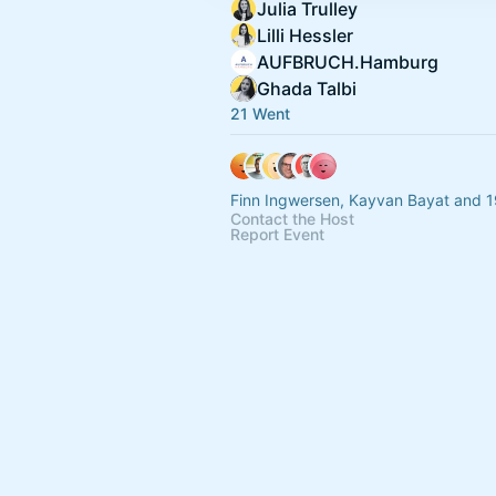
Julia Trulley
Lilli Hessler
AUFBRUCH.Hamburg
Ghada Talbi
21 Went
Finn Ingwersen, Kayvan Bayat and 1
Contact the Host
Report Event