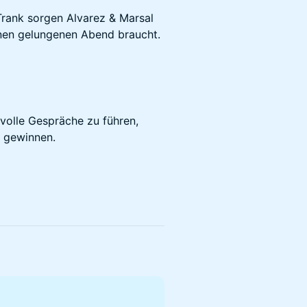
d Trank sorgen Alvarez & Marsal
inen gelungenen Abend braucht.
tvolle Gespräche zu führen,
 gewinnen.