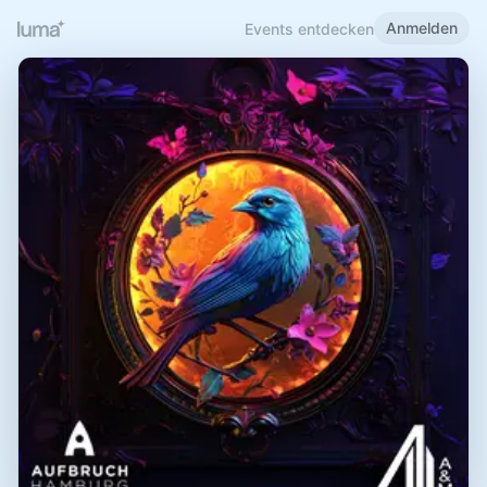
Anmelden
Events entdecken