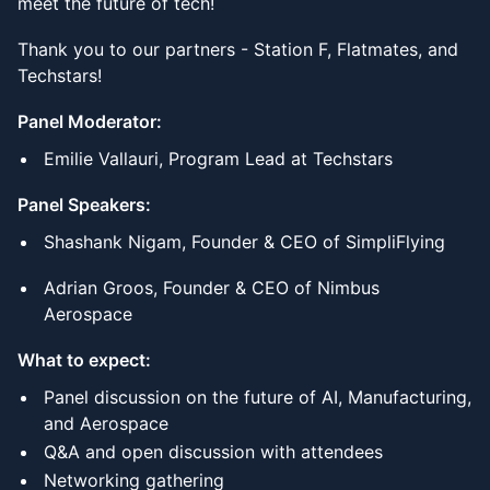
meet the future of tech!
Thank you to our partners - Station F, Flatmates, and
Techstars!
Panel Moderator:
Emilie Vallauri, Program Lead at Techstars
Panel Speakers:
Shashank Nigam, Founder & CEO of SimpliFlying
Adrian Groos, Founder & CEO of Nimbus
Aerospace
What to expect:
Panel discussion on the future of AI, Manufacturing,
and Aerospace
Q&A and open discussion with attendees
Networking gathering