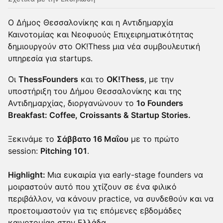
Ο Δήμος Θεσσαλονίκης και η Αντιδημαρχία
Καινοτομίας και Νεοφυούς Επιχειρηματικότητας
δημιουργούν στο OK!Thess μια νέα συμβουλευτική
υπηρεσία για startups.
Oι
ThessFounders
και το
OK!Thess
, με την
υποστήριξη του Δήμου Θεσσαλονίκης και της
Αντιδημαρχίας, διοργανώνουν το
1ο Founders
Breakfast: Coffee, Croissants & Startup Stories.
Ξεκινάμε το
Σάββατο 16 Μαΐου
με το πρώτο
session:
Pitching 101
.
Highlight:
Μια ευκαιρία για early-stage founders να
μοιραστούν αυτό που χτίζουν σε ένα φιλικό
περιβάλλον, να κάνουν practice, να συνδεθούν και να
προετοιμαστούν για τις επόμενες εβδομάδες
καινοτομίας στην Ελλάδα