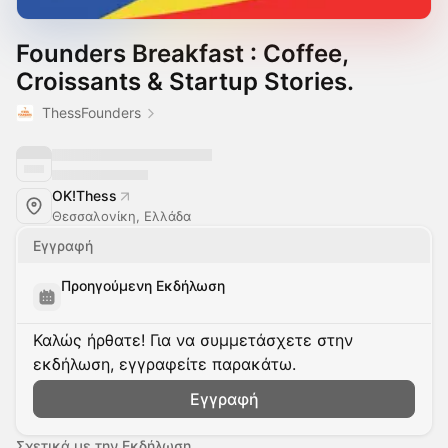
Founders Breakfast : Coffee,
Croissants & Startup Stories.
ThessFounders
OK!Thess
Θεσσαλονίκη, Ελλάδα
Εγγραφή
Προηγούμενη Εκδήλωση
Καλώς ήρθατε! Για να συμμετάσχετε στην
εκδήλωση, εγγραφείτε παρακάτω.
Εγγραφή
Σχετικά με την Εκδήλωση