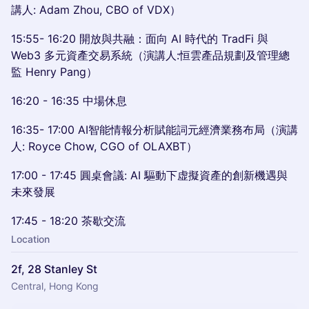
講人: Adam Zhou, CBO of VDX）
15:55- 16:20 開放與共融：面向 AI 時代的 TradFi 與
Web3 多元資產交易系統（演講人:恒雲產品規劃及管理總
監 Henry Pang）
16:20 - 16:35 中場休息
16:35- 17:00 AI智能情報分析賦能詞元經濟業務布局（演講
人: Royce Chow, CGO of OLAXBT）
17:00 - 17:45 圓桌會議: AI 驅動下虚擬資產的創新機遇與
未來發展
17:45 - 18:20 茶歇交流
Location
2f, 28 Stanley St
Central, Hong Kong