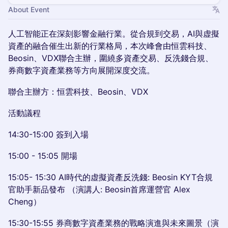
About Event
人工智能正在深刻影響金融行業。從合規到交易，AI與虚擬
資產的融合催生出新的行業格局，本次峰會由恒雲科技、
Beosin、VDX聯合主辦，圍繞多資產交易、反洗錢合規、
券商數字資產業務等方向展開深度交流。
聯合主辦方：恒雲科技、Beosin、VDX
活動議程
14:30-15:00 簽到入場
15:00 - 15:05 開場
15:05- 15:30 AI時代的虚擬資產反洗錢: Beosin KYT合規
官助手新品發布 （演講人: Beosin首席運營官 Alex
Cheng）
15:30-15:55 券商數字資產業務的戰略演進與未來圖景（演