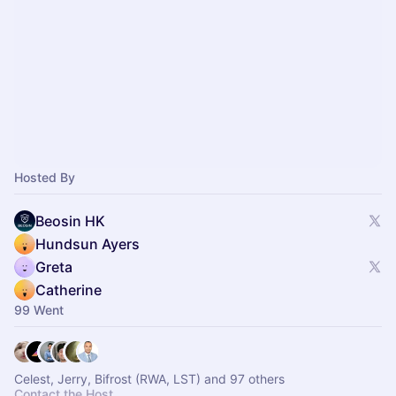
Hosted By
Beosin HK
Hundsun Ayers
Greta
Catherine
99 Went
Celest, Jerry, Bifrost (RWA, LST) and 97 others
Contact the Host