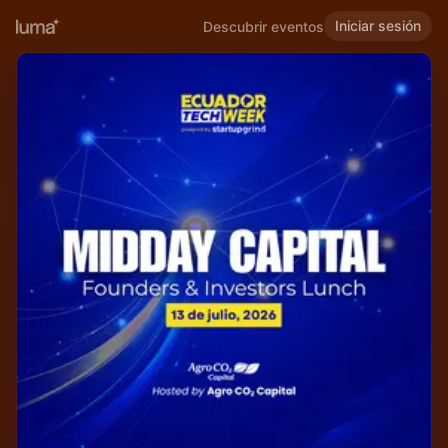
Iniciar sesión
Descubrir eventos