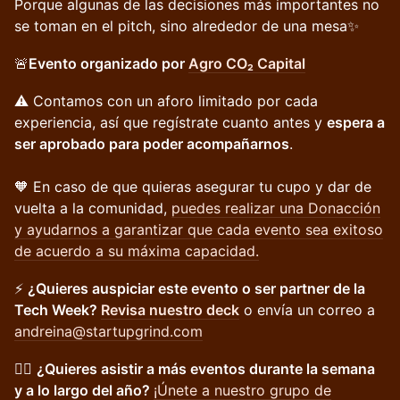
Porque algunas de las decisiones más importantes no
se toman en el pitch, sino alrededor de una mesa✨
🚨
Evento organizado por
Agro CO₂ Capital
⚠️ Contamos con un aforo limitado por cada
experiencia, así que regístrate cuanto antes y
espera a
ser aprobado para poder acompañarnos
.
🧡 En caso de que quieras asegurar tu cupo y dar de
vuelta a la comunidad,
puedes realizar una Donacción
y ayudarnos a garantizar que cada evento sea exitoso
de acuerdo a su máxima capacidad.
⚡
¿Quieres auspiciar este evento o ser partner de la
Tech Week?
Revisa nuestro deck
o envía un correo a
andreina@startupgrind.com
👉🏽
¿Quieres asistir a más eventos durante la semana
y a lo largo del año?
¡Únete a nuestro grupo de