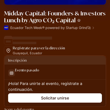
Midday Capital: Founders & Investors
Lunch by Agro CO₂ Capital ⭐
Ecuador Tech Week® powered by Startup Grind🚀
Regístrate para ver la dirección
Guayaquil, Ecuador
Inscripción
Evento pasado
¡Hola! Para unirte al evento, regístrate a
continuación.
Solicitar unirse
Acerca del evento