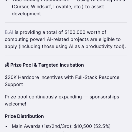
(Cursor, Windsurf, Lovable, etc.) to assist
development
B.AI
is providing a total of $100,000 worth of
computing power! AI-related projects are eligible to
apply (including those using AI as a productivity tool).
💰 Prize Pool & Targeted Incubation
$20K Hardcore Incentives with Full-Stack Resource
Support
Prize pool continuously expanding — sponsorships
welcome!
Prize Distribution
Main Awards (1st/2nd/3rd): $10,500 (52.5%)