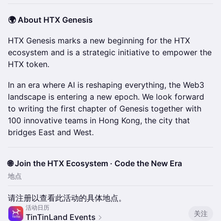
🌍 About HTX Genesis
HTX Genesis marks a new beginning for the HTX
ecosystem and is a strategic initiative to empower the
HTX token.
In an era where AI is reshaping everything, the Web3
landscape is entering a new epoch. We look forward
to writing the first chapter of Genesis together with
100 innovative teams in Hong Kong, the city that
bridges East and West.
🌐 Join the HTX Ecosystem · Code the New Era
地点
请注册以查看此活动的具体地点。
活动日历
关注
TinTinLand Events