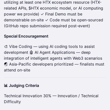
utilizing at least one HTX ecosystem resource (HTX-
related APIs, $HTX economic model, or AI computing
power we provide) ✓ Final Demo must be
demonstrable on-site ✓ Code must be open-sourced
(GitHub repo submission required post-event)
Special Encouragement
🎨 Vibe Coding — using AI coding tools to assist
development 🤖 AI Agent Applications — deep
integration of intelligent agents with Web3 scenarios
🌏 Asia-Pacific developers prioritized — finalists must
attend on-site
📊 Judging Criteria
Technical Innovation 30% — Innovation / Technical
Difficulty