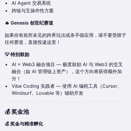
AI Agent 交易系统
跨链与互操作性方案
🔥 Genesis 创世纪赛道
如果你有前所未见的跨界玩法或杀手级应用，请不要受限于
任何赛道，直接投递这里！
💡 特别鼓励
AI × Web3 融合项目 — 极度鼓励 AI 与 Web3 的交叉
融合（如 AI 管理链上资产），这个方向将获得额外加
分！
Vibe Coding 实践者 — 使用 AI 编程工具（Cursor、
Windsurf、Lovable 等）辅助开发
💰 奖金池
💰 奖金与精准孵化