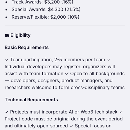
Track Awards: $3,200 (16%)
Special Awards: $4,300 (21.5%)
Reserve/Flexible: $2,000 (10%)
👥 Eligibility
Basic Requirements
✓ Team participation, 2-5 members per team ✓
Individual developers may register; organizers will
assist with team formation ✓ Open to all backgrounds
— developers, designers, product managers, and
researchers welcome to form cross-disciplinary teams
Technical Requirements
✓ Projects must incorporate AI or Web3 tech stack ✓
Project code must be original during the event period
and ultimately open-sourced ✓ Special focus on