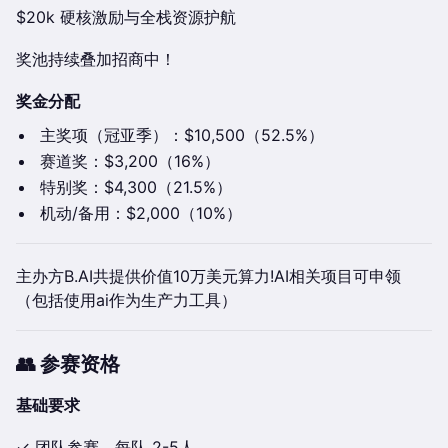
$20k 硬核激励与全栈资源护航
奖池持续叠加招商中！
奖金分配
主奖项（冠亚季）：$10,500（52.5%）
赛道奖：$3,200（16%）
特别奖：$4,300（21.5%）
机动/备用：$2,000（10%）
主办方B.AI共提供价值10万美元算力!AI相关项目可申领
（包括使用ai作为生产力工具）
👥 参赛资格
基础要求
✓ 团队参赛，每队 2-5人