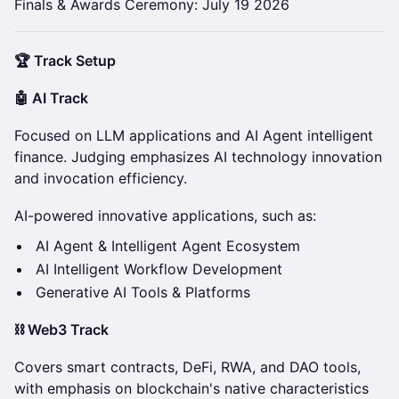
Finals & Awards Ceremony: July 19 2026
🏆 Track Setup
🤖 AI Track
Focused on LLM applications and AI Agent intelligent
finance. Judging emphasizes AI technology innovation
and invocation efficiency.
AI-powered innovative applications, such as:
AI Agent & Intelligent Agent Ecosystem
AI Intelligent Workflow Development
Generative AI Tools & Platforms
⛓️ Web3 Track
Covers smart contracts, DeFi, RWA, and DAO tools,
with emphasis on blockchain's native characteristics