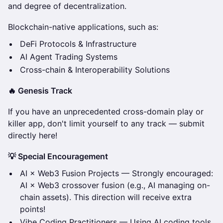
and degree of decentralization.
Blockchain-native applications, such as:
DeFi Protocols & Infrastructure
AI Agent Trading Systems
Cross-chain & Interoperability Solutions
🔥 Genesis Track
If you have an unprecedented cross-domain play or
killer app, don't limit yourself to any track — submit
directly here!
💡 Special Encouragement
AI × Web3 Fusion Projects — Strongly encouraged:
AI × Web3 crossover fusion (e.g., AI managing on-
chain assets). This direction will receive extra
points!
Vibe Coding Practitioners — Using AI coding tools