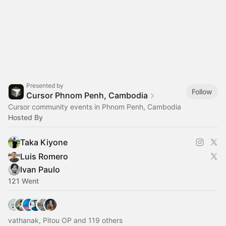
Presented by
Follow
Cursor Phnom Penh, Cambodia
Cursor community events in Phnom Penh, Cambodia
Hosted By
Taka Kiyone
Luis Romero
Ivan Paulo
121 Went
vathanak, Pitou OP and 119 others