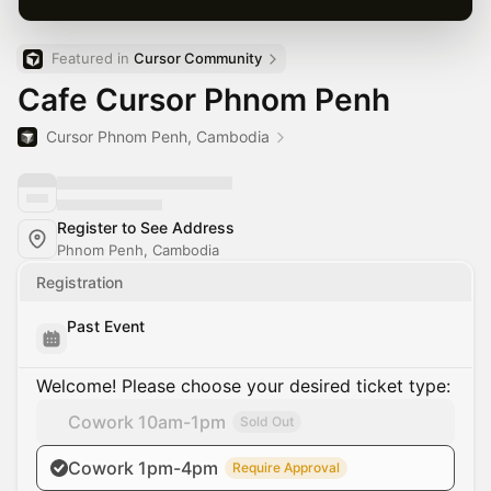
Featured in 
Cursor Community
Cafe Cursor Phnom Penh
Cursor Phnom Penh, Cambodia
Register to See Address
Phnom Penh, Cambodia
Registration
Past Event
Welcome! Please choose your desired ticket type:
Cowork 10am-1pm
Sold Out
Cowork 1pm-4pm
Require Approval