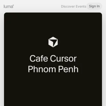
Sign In
Discover Events