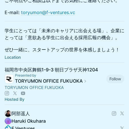
ご不明点やご相談は以下までお気軽にご連絡ください。
E-mail:
toryumon@f-ventures.vc
学生にとっては「未来のキャリアに出会える場」、企業に
とっては「意欲ある学生に出会える採用広報の機会」。
ぜひ一緒に、スタートアップの世界を体感しましょう！
Location
福岡市中央区舞鶴1-9-3 朝日プラザ天神1204
Presented by
Follow
TORYUMON OFFICE FUKUOKA
TORYUMON OFFICE FUKUOKA
Hosted By
阿部遥人
Haruki Okuhara
F Ventures