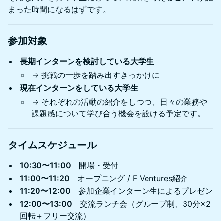
まった時間になるはずです。
参加対象
長期インターンを検討している大学生
→ 挑戦の一歩を踏み出すきっかけに
現在インターンをしている大学生
→ それぞれの活動の紹介をしつつ、日々の業務や
課題感について学び合う機会を設ける予定です。
タイムスケジュール
10:30〜11:00
開場・受付
11:00〜11:20
オープニング / F Ventures紹介
11:20〜12:00
参加企業インターン生によるプレゼン
12:00〜13:00
交流ランチ会（グループ制、30分×2
回転＋フリー交流）