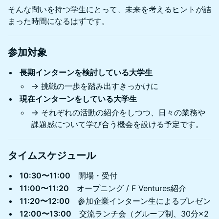
そんな問いを持つ学生にとって、未来を考えるヒントが詰
まった時間になるはずです。
参加対象
長期インターンを検討している大学生
→ 挑戦の一歩を踏み出すきっかけに
現在インターンをしている大学生
→ それぞれの活動の紹介をしつつ、日々の業務や
課題感について学び合う機会を設ける予定です。
タイムスケジュール
10:30〜11:00
開場・受付
11:00〜11:20
オープニング / F Ventures紹介
11:20〜12:00
参加企業インターン生によるプレゼン
12:00〜13:00
交流ランチ会（グループ制、30分×2