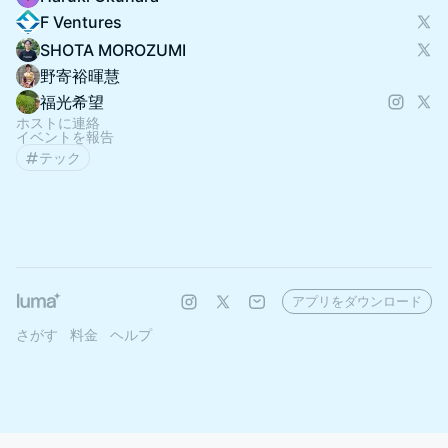
F Ventures
SHOTA MOROZUMI
野寄裕暉慧
福光希望
ホストに連絡
イベントを報告
テック
アプリをダウンロード
さがす
料金
ヘルプ