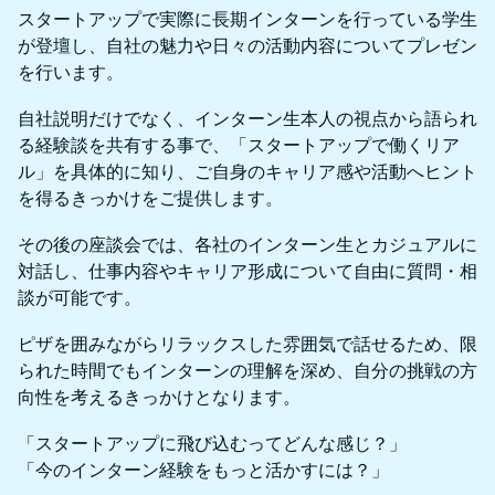
スタートアップで実際に長期インターンを行っている学生
が登壇し、自社の魅力や日々の活動内容についてプレゼン
を行います。
自社説明だけでなく、インターン生本人の視点から語られ
る経験談を共有する事で、「スタートアップで働くリア
ル」を具体的に知り、ご自身のキャリア感や活動へヒント
を得るきっかけをご提供します。
その後の座談会では、各社のインターン生とカジュアルに
対話し、仕事内容やキャリア形成について自由に質問・相
談が可能です。
ピザを囲みながらリラックスした雰囲気で話せるため、限
られた時間でもインターンの理解を深め、自分の挑戦の方
向性を考えるきっかけとなります。
「スタートアップに飛び込むってどんな感じ？」
「今のインターン経験をもっと活かすには？」