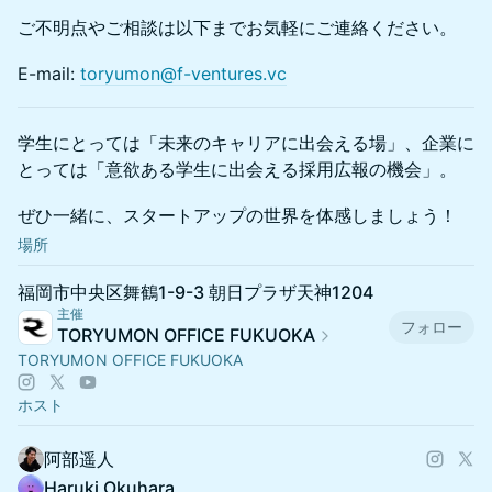
ご不明点やご相談は以下までお気軽にご連絡ください。
E-mail:
toryumon@f-ventures.vc
学生にとっては「未来のキャリアに出会える場」、企業に
とっては「意欲ある学生に出会える採用広報の機会」。
ぜひ一緒に、スタートアップの世界を体感しましょう！
場所
福岡市中央区舞鶴1-9-3 朝日プラザ天神1204
主催
フォロー
TORYUMON OFFICE FUKUOKA
TORYUMON OFFICE FUKUOKA
ホスト
阿部遥人
Haruki Okuhara