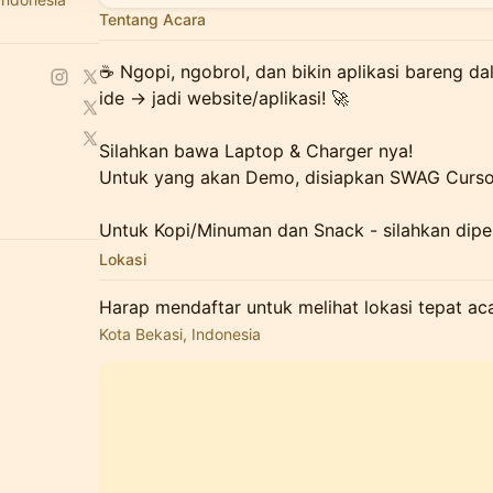
Tentang Acara
☕ Ngopi, ngobrol, dan bikin aplikasi bareng d
ide → jadi website/aplikasi! 🚀
Silahkan bawa Laptop & Charger nya!
Untuk yang akan Demo, disiapkan SWAG Cursor
Untuk Kopi/Minuman dan Snack - silahkan diper
Lokasi
Harap mendaftar untuk melihat lokasi tepat acar
Kota Bekasi, Indonesia