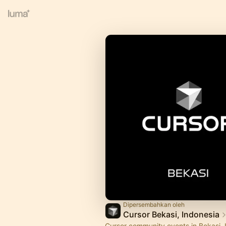
Dipersembahkan oleh
Cursor Bekasi, Indonesia
Cursor community events in Bekasi, 