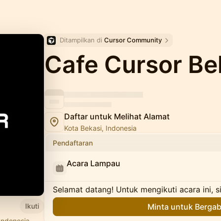
Ditampilkan di 
Cursor Community
Cafe Cursor Be
Daftar untuk Melihat Alamat
Kota Bekasi, Indonesia
Pendaftaran
Acara Lampau
Selamat datang! Untuk mengikuti acara ini, s
Ikuti
Minta untuk Berga
Indonesia