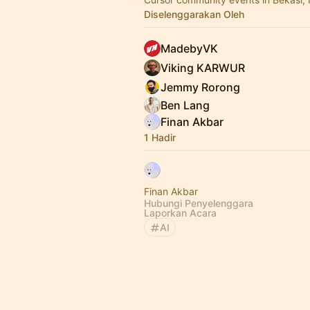
Diselenggarakan Oleh
MadebyVK
Viking KARWUR
Jemmy Rorong
Ben Lang
Finan Akbar
1 Hadir
Finan Akbar
Hubungi Penyelenggara
Laporkan Acara
AI