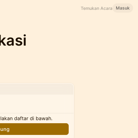
Masuk
Temukan Acara
kasi
ilakan daftar di bawah.
bung