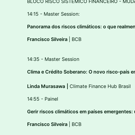
BLOCO RISCO SISTÊMICO FINANCEIRO - MU
14:15 - Master Session:
Panorama dos riscos climáticos: o que realmen
Francisco Silveira
| BCB
14:35 - Master Session
Clima e Crédito Soberano: O novo risco-país 
Linda Murasawa
|
Climate Finance Hub Brasil
14:55 - Painel
Gerir riscos climáticos em países emergentes:
Francisco Silveira
| BCB