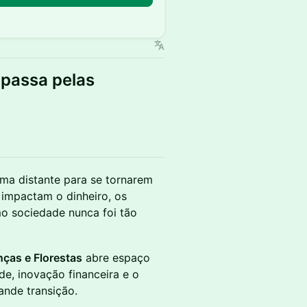
 passa pelas
ma distante para se tornarem
 impactam o dinheiro, os
o sociedade nunca foi tão
nças e Florestas
abre espaço
de, inovação financeira e o
ande transição.