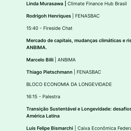
Linda Murasawa
|
Climate Finance Hub Brasil
Rodrigoh Henriques
| FENASBAC
15:40 - Fireside Chat
Mercado de capitais, mudanças climáticas e ris
ANBIMA.
Marcelo Billi
| ANBIMA
Thiago Pietschmann
| FENASBAC
BLOCO ECONOMIA DA LONGEVIDADE
16:15 - Palestra
Transição Sustentável e Longevidade: desafio
América Latina
Luis Felipe Bismarchi
| Caixa Econômica Feder