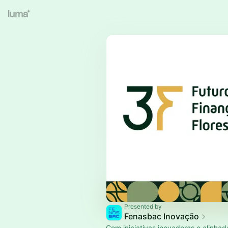
Presented by
Fenasbac Inovação
Com iniciativas inovadoras e alinha