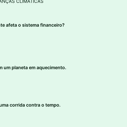
DANÇAS CLIMÁTICAS
te afeta o sistema financeiro?
em um planeta em aquecimento.
 uma corrida contra o tempo.