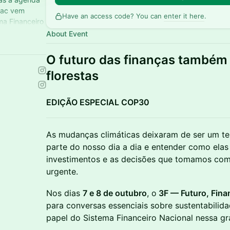
bac vem
Have an access code? You can
enter it here
.
ma Financeiro
About Event
O futuro das finanças também
florestas
EDIÇÃO ESPECIAL COP30
As mudanças climáticas deixaram de ser um te
parte do nosso dia a dia e entender como elas
investimentos e as decisões que tomamos com
urgente.
Nos dias
7 e 8 de outubro
, o
3F — Futuro, Fina
para conversas essenciais sobre sustentabilida
papel do Sistema Financeiro Nacional nessa gr