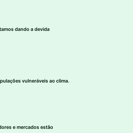
stamos dando a devida
opulações vulneráveis ao clima.
adores e mercados estão