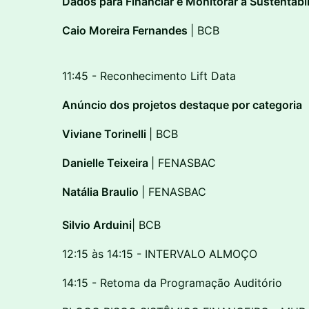
Dados para Financiar e Monitorar a Sustentabi
Caio Moreira Fernandes
| BCB
11:45 - Reconhecimento Lift Data
Anúncio dos projetos destaque por categoria
Viviane Torinelli
| BCB
Danielle Teixeira
| FENASBAC
Natália Braulio
| FENASBAC
Silvio Arduini
| BCB
12:15 às 14:15 - INTERVALO ALMOÇO
14:15 - Retoma da Programação Auditório