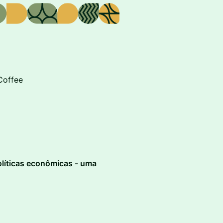
Coffee
olíticas econômicas - uma