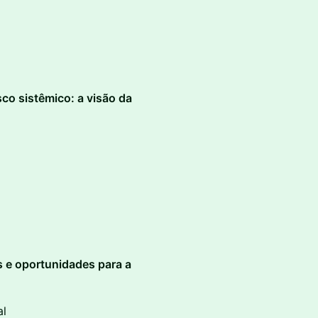
co sistêmico: a visão da
s e oportunidades para a
al