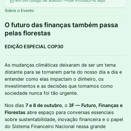
Tem um código de acesso? Pode
introduzi-lo aqui
.
Sobre o Evento
O futuro das finanças também passa
pelas florestas
EDIÇÃO ESPECIAL COP30
As mudanças climáticas deixaram de ser um tema
distante para se tornarem parte do nosso dia a dia e
entender como elas impactam o dinheiro, os
investimentos e as decisões que tomamos como
sociedade nunca foi tão urgente.
Nos dias
7 e 8 de outubro
, o
3F — Futuro, Finanças e
Florestas
abre espaço para conversas essenciais
sobre sustentabilidade, inovação financeira e o papel
do Sistema Financeiro Nacional nessa grande