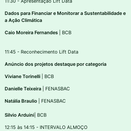
11:30 - Apresentação Lift Data
Dados para Financiar e Monitorar a Sustentabilidade e
a Ação Climática
Caio Moreira Fernandes
| BCB
11:45 - Reconhecimento Lift Data
Anúncio dos projetos destaque por categoria
Viviane Torinelli
| BCB
Danielle Teixeira
| FENASBAC
Natália Braulio
| FENASBAC
Silvio Arduini
| BCB
12:15 às 14:15 - INTERVALO ALMOÇO