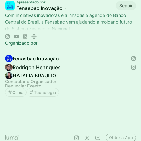
Apresentado por
Seguir
Fenasbac Inovação
Com iniciativas inovadoras e alinhadas à agenda do Banco
Central do Brasil, a Fenasbac vem ajudando a moldar o futuro
do Sistema Financeiro Nacional.
Confira o calendário de eventos!
Organizado por
Fenasbac Inovação
Rodrigoh Henriques
NATALIA BRAULIO
Contactar o Organizador
Denunciar Evento
Clima
Tecnologia
Obter a App