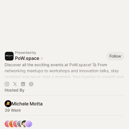
Presented by
Follow
PoW.space
Discover all the exciting events at
PoW.space
! 🚀 From
networking meetups to workshops and innovation talks, stay
updated and never miss a moment. Your journey to growth and
collaboration starts here!
Hosted By
Michele Motta
39 Went