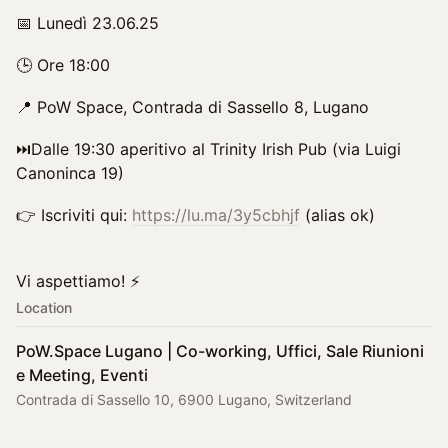
📅 Lunedì 23.06.25
🕒 Ore 18:00
📍 PoW Space, Contrada di Sassello 8, Lugano
⏭️Dalle 19:30 aperitivo al Trinity Irish Pub (via Luigi
Canoninca 19)
👉 Iscriviti qui:
https://lu.ma/3y5cbhjf
(alias ok)
Vi aspettiamo! ⚡️
Location
PoW.Space Lugano | Co-working, Uffici, Sale Riunioni
e Meeting, Eventi
Contrada di Sassello 10, 6900 Lugano, Switzerland