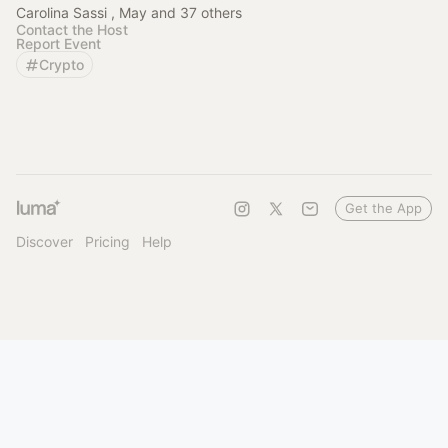
Carolina Sassi , May and 37 others
Contact the Host
Report Event
Crypto
Get the App
Discover
Pricing
Help