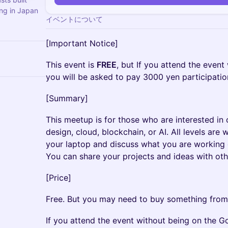
ng in Japan
イベントについて
[Important Notice]
This event is
FREE
, but If you attend the event
you will be asked to pay 3000 yen participatio
[Summary]
This meetup is for those who are interested i
design, cloud, blockchain, or AI. All levels are 
your laptop and discuss what you are working 
You can share your projects and ideas with othe
[Price]
Free. But you may need to buy something from
If you attend the event without being on the Goi