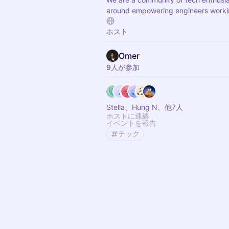
around empowering engineers worki
ホスト
Omer
9人が参加
Stella、Hung N、他7人
ホストに連絡
イベントを報告
テック