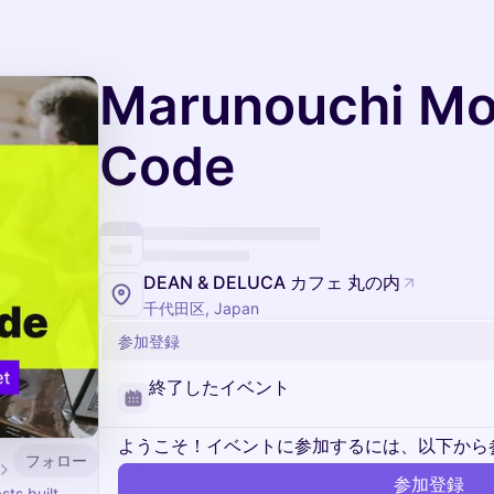
Marunouchi Mo
Code
DEAN & DELUCA カフェ 丸の内
千代田区, Japan
参加登録
終了したイベント
ようこそ！イベントに参加するには、以下から
フォロー
参加登録
ts built