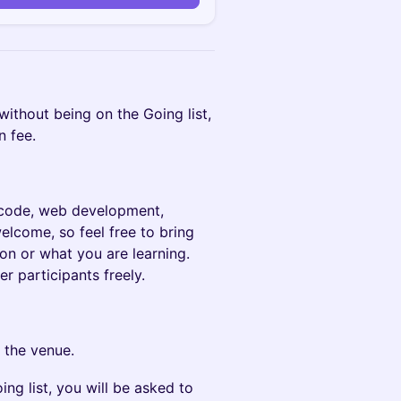
 without being on the Going list,
n fee.
n code, web development,
welcome, so feel free to bring
on or what you are learning.
r participants freely.
 the venue.
ng list, you will be asked to