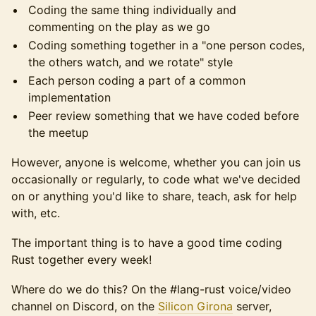
Coding the same thing individually and
commenting on the play as we go
Coding something together in a "one person codes,
the others watch, and we rotate" style
Each person coding a part of a common
implementation
Peer review something that we have coded before
the meetup
However, anyone is welcome, whether you can join us
occasionally or regularly, to code what we've decided
on or anything you'd like to share, teach, ask for help
with, etc.
The important thing is to have a good time coding
Rust together every week!
Where do we do this? On the #lang-rust voice/video
channel on Discord, on the
Silicon Girona
server,