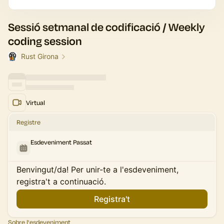
Sessió setmanal de codificació / Weekly
coding session
Rust Girona
Virtual
Registre
Esdeveniment Passat
Benvingut/da! Per unir-te a l'esdeveniment,
registra't a continuació.
Registra't
Sobre l'esdeveniment