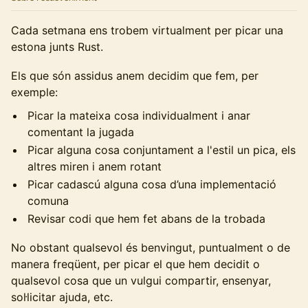
Cada setmana ens trobem virtualment per picar una
estona junts Rust.
Els que són assidus anem decidim que fem, per
exemple:
Picar la mateixa cosa individualment i anar
comentant la jugada
Picar alguna cosa conjuntament a l'estil un pica, els
altres miren i anem rotant
Picar cadascú alguna cosa d’una implementació
comuna
Revisar codi que hem fet abans de la trobada
No obstant qualsevol és benvingut, puntualment o de
manera freqüent, per picar el que hem decidit o
qualsevol cosa que un vulgui compartir, ensenyar,
sol·licitar ajuda, etc.