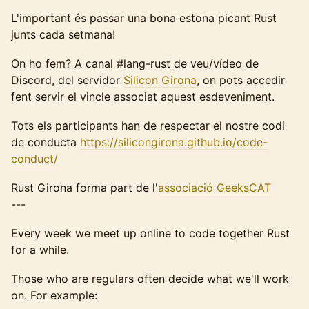
L'important és passar una bona estona picant Rust
junts cada setmana!
On ho fem? A canal #lang-rust de veu/vídeo de
Discord, del servidor
Silicon Girona
, on pots accedir
fent servir el vincle associat aquest esdeveniment.
Tots els participants han de respectar el nostre codi
de conducta
https://silicongirona.github.io/code-
conduct/
Rust Girona forma part de l'
associació GeeksCAT
---
Every week we meet up online to code together Rust
for a while.
Those who are regulars often decide what we'll work
on. For example: