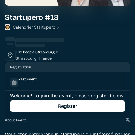
Startupero #13
Calendrier Startupero
The People Strasbourg
Strasbourg, France
Registration
Past Event
Welcome! To join the event, please register below.
Register
About Event
Vous êtes entrepreneur, startupeur ou intéressé par les