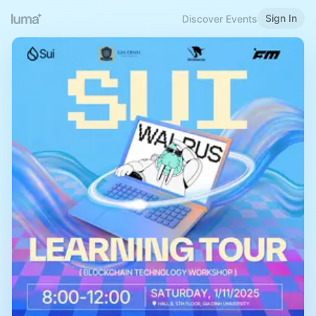
Sign In
Discover Events