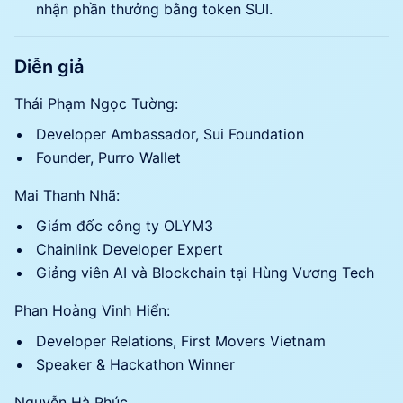
nhận phần thưởng bằng token SUI.
Diễn giả
Thái Phạm Ngọc Tường:
Developer Ambassador, Sui Foundation
Founder, Purro Wallet
Mai Thanh Nhã:
Giám đốc công ty OLYM3
Chainlink Developer Expert
Giảng viên AI và Blockchain tại Hùng Vương Tech
Phan Hoàng Vinh Hiển:
Developer Relations, First Movers Vietnam
Speaker & Hackathon Winner
Nguyễn Hà Phúc