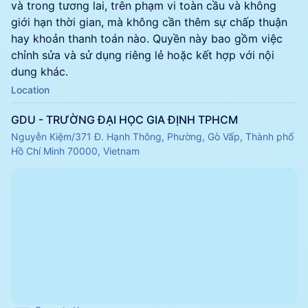
và trong tương lai, trên phạm vi toàn cầu và không
giới hạn thời gian, mà không cần thêm sự chấp thuận
hay khoản thanh toán nào. Quyền này bao gồm việc
chỉnh sửa và sử dụng riêng lẻ hoặc kết hợp với nội
dung khác.
Location
GDU - TRƯỜNG ĐẠI HỌC GIA ĐỊNH TPHCM
Nguyễn Kiệm/371 Đ. Hạnh Thông, Phường, Gò Vấp, Thành phố
Hồ Chí Minh 70000, Vietnam