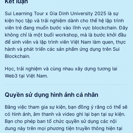
Kết luận
Sui Learning Tour x Gia Dinh University 2025 là sự
kiện học tập và trải nghiệm dành cho thế hệ lập trình
viên trẻ đang muốn bước vào lĩnh vực blockchain. Đây
không chỉ là một buổi workshop, mà là bước khởi đầu
để sinh viên và lập trình viên Việt Nam làm quen, thực
hành và phát triển các sản phẩm ứng dụng trên Sui
Blockchain.
Học, trải nghiệm và cùng nhau xây dựng tương lai
Web3 tại Việt Nam.
​Quyền sử dụng hình ảnh cá nhân
​​Bằng việc tham gia sự kiện, bạn đồng ý rằng có thể sẽ
có hình ảnh, âm thanh và video ghi lại bạn tại sự kiện.
Bạn cho phép ban tổ chức quyền sử dụng các nội
dung này trên mọi phương tiện truyền thông hiện tại