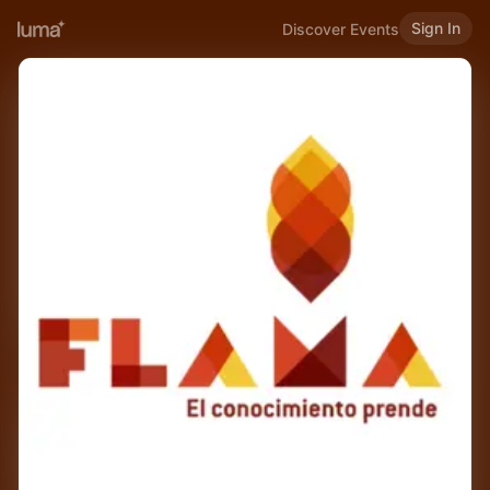
Sign In
Discover Events