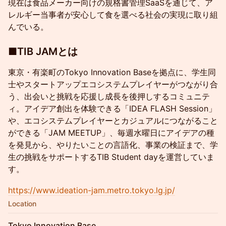
現在は食品メーカー向けの規格書管理SaaSを通じて、ア
レルギー当事者が安心して食を選べる社会の実現に取り組
んでいる。
​■TIB JAMとは
東京・有楽町のTokyo Innovation Baseを拠点に、学生同
士やスタートアップエコシステムプレイヤーがつながり合
う、出会いと挑戦を応援し成長を後押しするコミュニテ
ィ。アイデア創出を体験できる「IDEA FLASH Session」
や、エコシステムプレイヤーとカジュアルにつながること
ができる「JAM MEETUP」、毎週水曜日にアイデアの種
を発見から、やりたいことの言語化、事業の検証まで、学
生の挑戦をサポートするTIB Student dayを運営していま
す。
https://www.ideation-jam.metro.tokyo.lg.jp/
Location
Tokyo Innovation Base