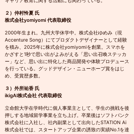
キャリア教育に関する活動にも関わっている。
２）仲村怜夏 氏
株式会社yomiyomi 代表取締役
2000年生まれ。九州大学休学中。株式会社ゆめみ（現
Accenture Song）にてプロダクトデザイナーとして経験
を積み、2025年に株式会社yomiyomiを創業。スマホを
かざすと1秒で思い出がよみがえる「思い出召喚ステッカ
ー」など、思い出に特化した商品開発や体験プロデュース
を行っている。グッドデザイン・ニューホープ賞をはじ
め、受賞歴多数。
３）外所祐香 氏
ikigAI株式会社 代表取締役
立命館大学在学時代に個人事業主として、学生の挑戦を後
押しする地域留学事業を立ち上げ。卒業後はソフトバンク
株式会社に入社し、社内副業として出向したSTATION Ai
株式会社では、スタートアップ企業の誘致の実績No.1を達