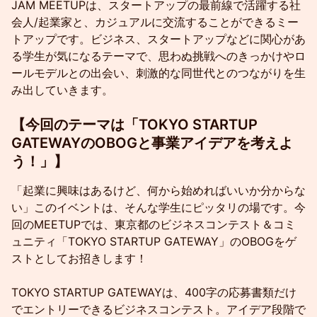
JAM MEETUPは、スタートアップの最前線で活躍する社
会人/起業家と、カジュアルに交流することができるミー
トアップです。ビジネス、スタートアップなどに関心があ
る学生が気になるテーマで、思わぬ挑戦へのきっかけやロ
ールモデルとの出会い、刺激的な同世代とのつながりを生
み出していきます。
​​【今回のテーマは「TOKYO STARTUP
GATEWAYのOBOGと事業アイデアを考えよ
う！」】
「起業に興味はあるけど、何から始めればいいか分からな
い」このイベントは、そんな学生にピッタリの場です。今
回のMEETUPでは、東京都のビジネスコンテスト＆コミ
ュニティ「TOKYO STARTUP GATEWAY」のOBOGをゲ
ストとしてお招きします！
TOKYO STARTUP GATEWAYは、400字の応募書類だけ
でエントリーできるビジネスコンテスト。アイデア段階で