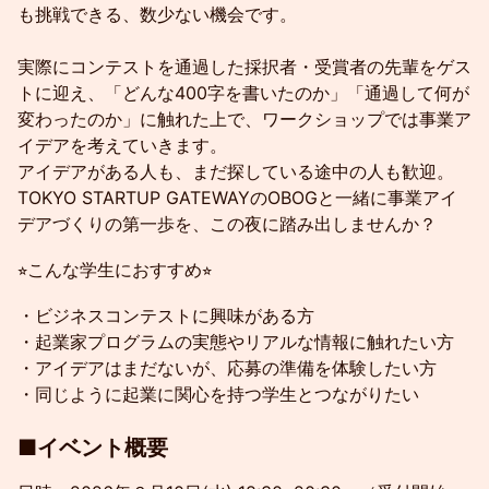
も挑戦できる、数少ない機会です。
実際にコンテストを通過した採択者・受賞者の先輩をゲス
トに迎え、「どんな400字を書いたのか」「通過して何が
変わったのか」に触れた上で、ワークショップでは事業ア
イデアを考えていきます。
アイデアがある人も、まだ探している途中の人も歓迎。
TOKYO STARTUP GATEWAYのOBOGと一緒に事業アイ
デアづくりの第一歩を、この夜に踏み出しませんか？
⭐︎こんな学生におすすめ⭐︎
・ビジネスコンテストに興味がある方
・起業家プログラムの実態やリアルな情報に触れたい方
・アイデアはまだないが、応募の準備を体験したい方
・同じように起業に関心を持つ学生とつながりたい
​■イベント概要