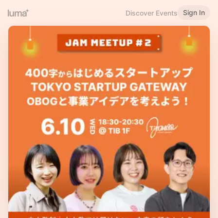
Sign In
Discover Events