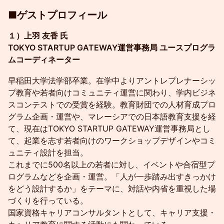
■ゲストプロフィール
１）上羽 友香 氏
TOKYO STARTUP GATEWAY運営事務局 ユースプログラ
ムコーディネーター
早稲田大学法学部卒業。在学中よりアントレプレナーシッ
プ教育や若者向けコミュニティ運営に関わり、学内ビジネ
スコンテストでの受賞を経験。教育財団での人材育成プロ
グラム企画・運営や、マレーシアでの日本語教育支援を経
て、現在はTOKYO STARTUP GATEWAY運営事務局とし
て、起業を志す若者向けのワークショップデザインやコミ
ュニティ設計を担当。
これまでに500名以上の若者に対し、イベントや合宿型プ
ログラムなどを企画・運営。「人が一歩踏み出すきっかけ
をどう設計するか」をテーマに、対話や内省を重視した場
づくりを行っている。
国家資格キャリアコンサルタントとして、キャリア支援・