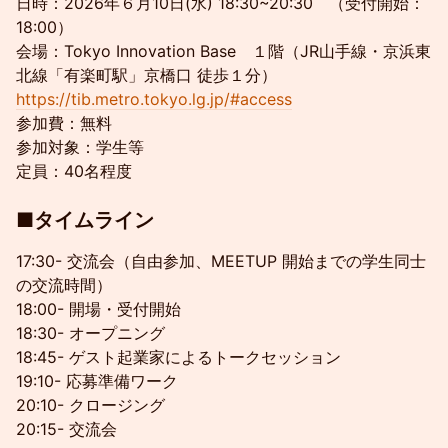
日時：2026年６月10日(水) 18:30~20:30 （受付開始：
18:00）
会場：Tokyo Innovation Base １階（JR山手線・京浜東
北線「有楽町駅」京橋口 徒歩１分）
https://tib.metro.tokyo.lg.jp/#access
参加費：無料
参加対象：学生等
定員：40名程度
■タイムライン
17:30- 交流会（自由参加、MEETUP 開始までの学生同士
の交流時間）
18:00- 開場・受付開始
18:30- オープニング
18:45- ゲスト起業家によるトークセッション
19:10- 応募準備ワーク
20:10- クロージング
20:15- 交流会