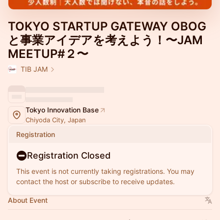
TOKYO STARTUP GATEWAY OBOG
と事業アイデアを考えよう！〜JAM
MEETUP#２〜
TIB JAM
Tokyo Innovation Base
Chiyoda City, Japan
Registration
Registration Closed
This event is not currently taking registrations. You may
contact the host or subscribe to receive updates.
About Event