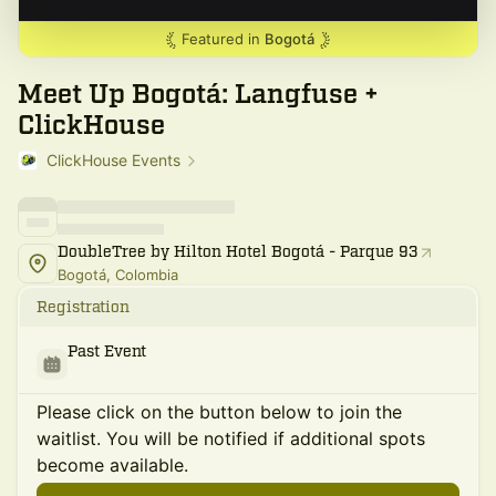
Featured in
Bogotá
Meet Up Bogotá: Langfuse +
ClickHouse
ClickHouse Events
DoubleTree by Hilton Hotel Bogotá - Parque 93
Bogotá, Colombia
Registration
Past Event
Please click on the button below to join the
waitlist. You will be notified if additional spots
become available.