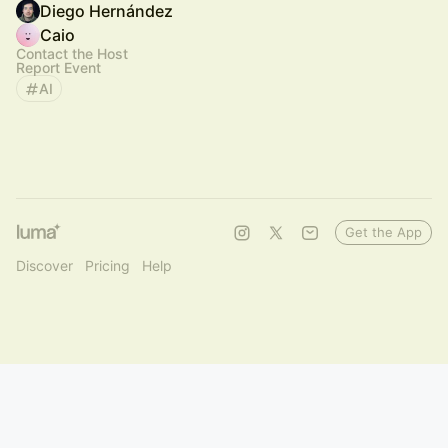
Diego Hernández
Caio
Contact the Host
Report Event
AI
Get the App
Discover
Pricing
Help