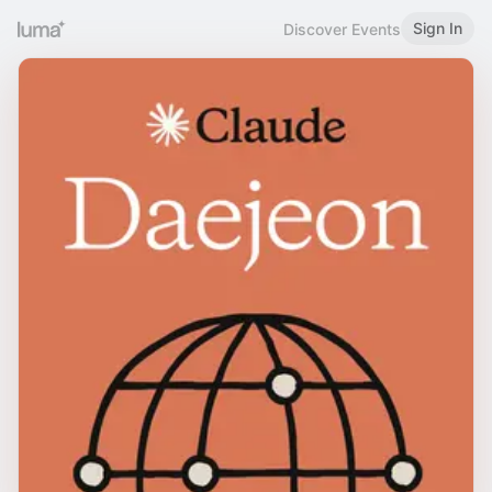
Sign In
Discover Events