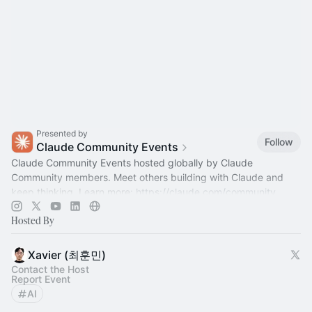
Presented by
Follow
Claude Community Events
Claude Community Events hosted globally by Claude
Community members. Meet others building with Claude and
keep thinking. Learn more:
https://claude.com/community
Hosted By
Xavier (최훈민)
Contact the Host
Report Event
AI