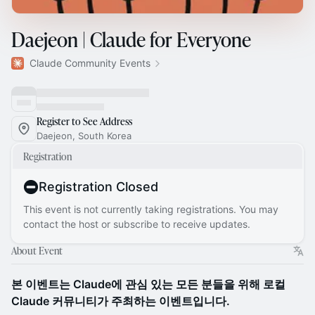
Daejeon | Claude for Everyone
Claude Community Events
Register to See Address
Daejeon, South Korea
Registration
Registration Closed
This event is not currently taking registrations. You may
contact the host or subscribe to receive updates.
About Event
본 이벤트는 Claude에 관심 있는 모든 분들을 위해 로컬
Claude 커뮤니티가 주최하는 이벤트입니다.