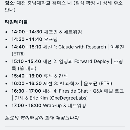
장소
: 대전 충남대학교 캠퍼스 내 (참석 확정 시 상세 주소
안내)
타임테이블
14:00 - 14:30
체크인 & 네트워킹
14:30 - 14:40
오프닝
14:40 - 15:10
세션 1: Claude with Research | 이우진
(ETRI)
15:10 - 15:40
세션 2: 일상의 Forward Deploy | 조영
록 (前 대교)
15:40 - 16:00
휴식 & 간식
16:00 - 16:30
세션 3: AI 과학자 | 윤도균 (ETRI)
16:30 - 17:00
세션 4: Fireside Chat - Q&A 패널 토크
| 연사 & Eric Kim (OneDegreeLabs)
17:00 - 18:00
Wrap-up & 네트워킹
음료와 케이터링이 함께 제공됩니다.