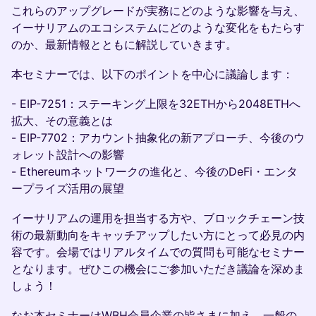
これらのアップグレードが実務にどのような影響を与え、
イーサリアムのエコシステムにどのような変化をもたらす
のか、最新情報とともに解説していきます。
​本セミナーでは、以下のポイントを中心に議論します：
​- EIP-7251：ステーキング上限を32ETHから2048ETHへ
拡大、その意義とは
​- EIP-7702：アカウント抽象化の新アプローチ、今後のウ
ォレット設計への影響
​- Ethereumネットワークの進化と、今後のDeFi・エンタ
ープライズ活用の展望
イーサリアムの運用を担当する方や、ブロックチェーン技
術の最新動向をキャッチアップしたい方にとって必見の内
容です。会場ではリアルタイムでの質問も可能なセミナー
となります。ぜひこの機会にご参加いただき議論を深めま
しょう！
なお本セミナーはWBH会員企業の皆さまに加え、一般の