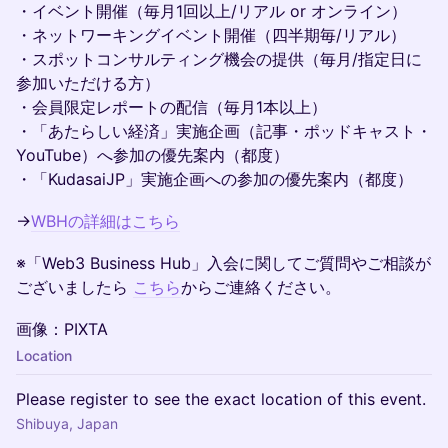
・イベント開催（毎月1回以上/リアル or オンライン）
・ネットワーキングイベント開催（四半期毎/リアル）
・スポットコンサルティング機会の提供（毎月/指定日に
参加いただける方）
・会員限定レポートの配信（毎月1本以上）
・「あたらしい経済」実施企画（記事・ポッドキャスト・
YouTube）へ参加の優先案内（都度）
・「KudasaiJP」実施企画への参加の優先案内（都度）
​→
WBHの詳細はこちら
​※「Web3 Business Hub」入会に関してご質問やご相談が
ございましたら
こちら
からご連絡ください。
​画像：PIXTA
Location
Please register to see the exact location of this event.
Shibuya, Japan