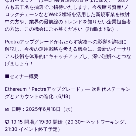
方も若干名を抽選でご招待いたします。今後暗号資産/ブ
ロックチェーンなどWeb3領域を活用した新規事業を検討
中の方や、業界の最前線のトレンドを知りたい企業担当者
の方は、この機会にご応募ください（詳細は下記）。
​Pectraアップグレードがもたらす実務への影響を詳細に
解説し、今後の運用戦略を考える機会に。最新のイーサリ
アム技術を体系的にキャッチアップし、深い理解へとつな
げましょう！
■セミナー概要
​Ethereum「Pectraアップグレード」— 次世代ステーキン
グとアカウントの進化（6/18）
​📅 日時：2025年6月18日（水）
​⏰ 19:15 開場／19:30 開始（20:30〜ネットワーキング、
21:30 イベント終了予定）