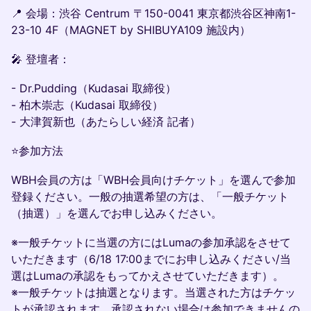
​📍 会場：渋谷 Centrum 〒150-0041 東京都渋谷区神南1-
23-10 4F（MAGNET by SHIBUYA109 施設内）
​🎤 登壇者：
​- Dr.Pudding（Kudasai 取締役）
- 柏木崇志（Kudasai 取締役）
- 大津賀新也（あたらしい経済 記者）
​⭐️参加方法
WBH会員の方は「WBH会員向けチケット」を選んで参加
登録ください。一般の抽選希望の方は、「一般チケット
（抽選）」を選んでお申し込みください。
​​※一般チケットに当選の方にはLumaの参加承認をさせて
いただきます（6/18 17:00までにお申し込みください/当
選はLumaの承認をもってかえさせていただきます）。
​​​※一般チケットは抽選となります。当選された方はチケッ
トが承認されます。承認されない場合は参加できませんの