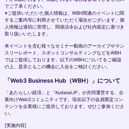
でご了承ください。
※ご提供いただいた個人情報は、WBH関連のイベントに関
するご案内等に利用させていただく場合がございます。個
人情報は適切に管理し、関係法令および社内規定に基づき
取り扱いいたします。
​本イベントを含む様々なセミナー動画のアーカイブやマン
スリーレポート、スポットコンサルティングなどをWBH
ではご提供しております。以下のWBHについてをご確認
の上、是非ともこの機会に入会をご検討ください。
​「Web3 Business Hub（WBH）」について
​「あたらしい経済」と「KudasaiJP」が共同運営する、企
業向けWeb3コミュニティです。現在以下の会員限定コン
テンツを企業様にご提供しております。ぜひご参加くださ
い。
​[実施内容]