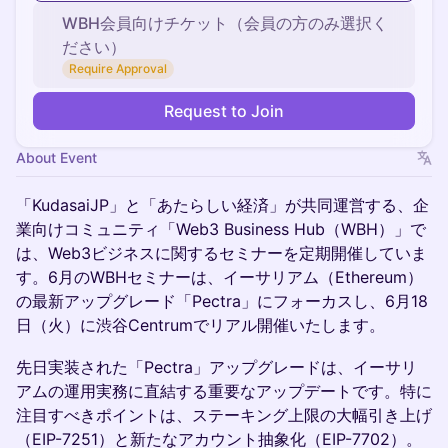
WBH会員向けチケット（会員の方のみ選択く
ださい）
Require Approval
Request to Join
About Event
「KudasaiJP」と「あたらしい経済」が共同運営する、企
業向けコミュニティ「Web3 Business Hub（WBH）」で
は、Web3ビジネスに関するセミナーを定期開催していま
す。6月のWBHセミナーは、イーサリアム（Ethereum）
の最新アップグレード「Pectra」にフォーカスし、6月18
日（火）に渋谷Centrumでリアル開催いたします。
​先日実装された「Pectra」アップグレードは、イーサリ
アムの運用実務に直結する重要なアップデートです。特に
注目すべきポイントは、ステーキング上限の大幅引き上げ
（EIP-7251）と新たなアカウント抽象化（EIP-7702）。