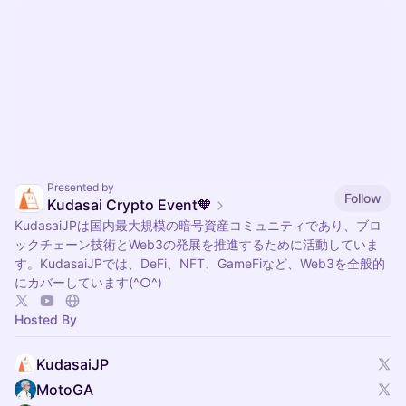
Presented by
Follow
Kudasai Crypto Event🧡
​​KudasaiJPは国内最大規模の暗号資産コミュニティであり、ブロ
ックチェーン技術とWeb3の発展を推進するために活動していま
す。KudasaiJPでは、DeFi、NFT、GameFiなど、Web3を全般的
にカバーしています​(^○^)
Hosted By
KudasaiJP
MotoGA