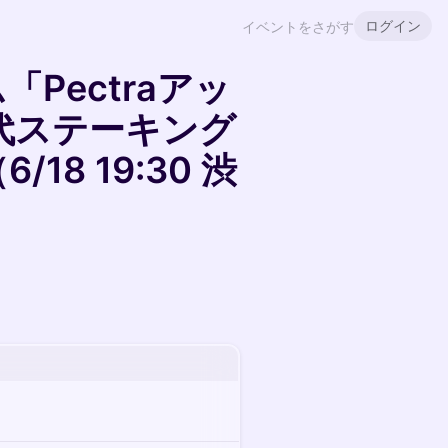
ログイン
イベントをさがす
Pectraアッ
代ステーキング
8 19:30 渋