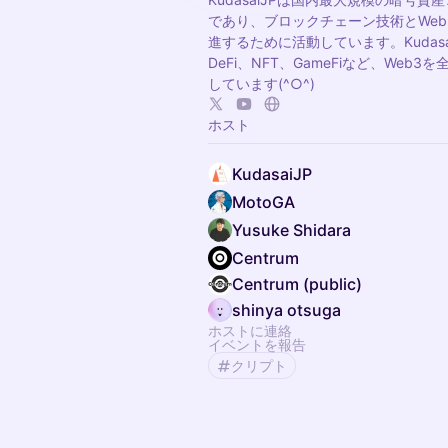
であり、ブロックチェーン技術とWeb
進するために活動しています。Kudasa
DeFi、NFT、GameFiなど、Web3
しています​(^○^)
ホスト
KudasaiJP
MotoGA
Yusuke Shidara
Centrum
Centrum (public)
shinya otsuga
ホストに連絡
イベントを報告
クリプト