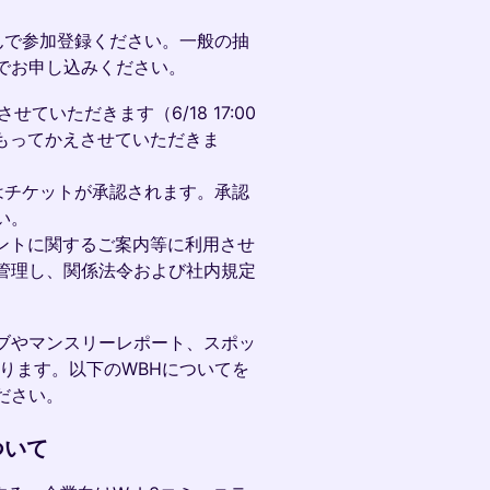
んで参加登録ください。一般の抽
でお申し込みください。
せていただきます（6/18 17:00
をもってかえさせていただきま
方はチケットが承認されます。承認
い。
ントに関するご案内等に利用させ
管理し、関係法令および社内規定
イブやマンスリーレポート、スポッ
ります。以下のWBHについてを
ださい。
について