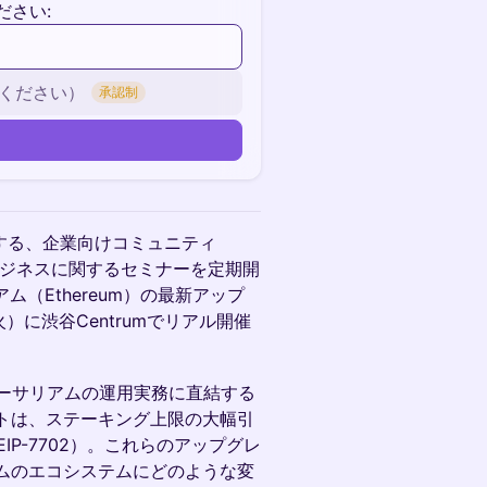
ださい:
ください）
承認制
営する、企業向けコミュニティ
eb3ビジネスに関するセミナーを定期開
（Ethereum）の最新アップ
火）に渋谷Centrumでリアル開催
、イーサリアムの運用実務に直結する
トは、ステーキング上限の大幅引
EIP-7702）。これらのアップグレ
ムのエコシステムにどのような変