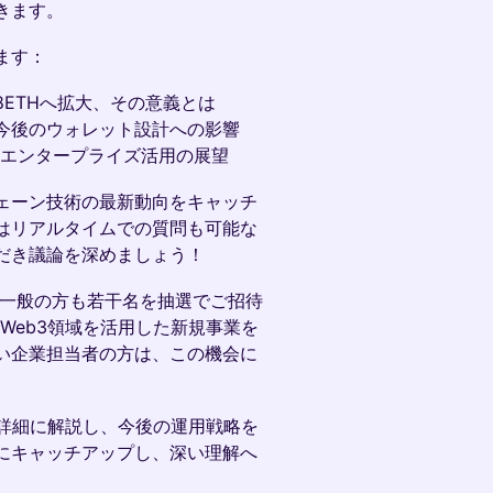
きます。
ます：
048ETHへ拡大、その意義とは
チ、今後のウォレット設計への影響
Fi・エンタープライズ活用の展望
ェーン技術の最新動向をキャッチ
はリアルタイムでの質問も可能な
だき議論を深めましょう！
、一般の方も若干名を抽選でご招待
Web3領域を活用した新規事業を
い企業担当者の方は、この機会に
響を詳細に解説し、今後の運用戦略を
にキャッチアップし、深い理解へ