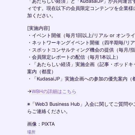
​「あたらしい経済」と「KudasaiJP」が共同運
ィです。現在以下の会員限定コンテンツを企業様
加ください。
​[実施内容]
・イベント開催（毎月1回以上/リアル or オンラ
・ネットワーキングイベント開催（四半期毎/リ
・スポットコンサルティング機会の提供（毎月/
・会員限定レポートの配信（毎月1本以上）
・「あたらしい経済」実施企画（記事・ポッドキャス
案内（都度）
・「KudasaiJP」実施企画への参加の優先案内（
​→
WBHの詳細はこちら
​※「Web3 Business Hub」入会に関してご
らご連絡ください。
​画像：PIXTA
場所