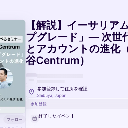
【解説】イーサリアム「
プグレード」— 次世
とアカウントの進化（6/1
谷Centrum）
参加登録して住所を確認
Shibuya, Japan
参加登録
終了したイベント
フォロー
資産コミュニティ