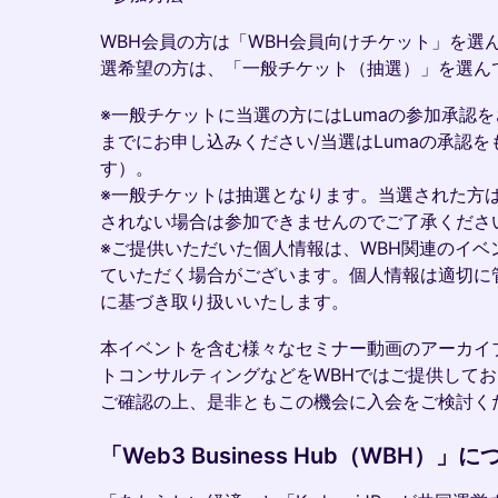
WBH会員の方は「WBH会員向けチケット」を選
選希望の方は、「一般チケット（抽選）」を選ん
​​※一般チケットに当選の方にはLumaの参加承認をさ
までにお申し込みください/当選はLumaの承認
す）。
​​​※一般チケットは抽選となります。当選された
されない場合は参加できませんのでご了承くださ
※ご提供いただいた個人情報は、WBH関連のイベ
ていただく場合がございます。個人情報は適切に
に基づき取り扱いいたします。
​本イベントを含む様々なセミナー動画のアーカ
トコンサルティングなどをWBHではご提供してお
ご確認の上、是非ともこの機会に入会をご検討く
​「Web3 Business Hub（WBH）」