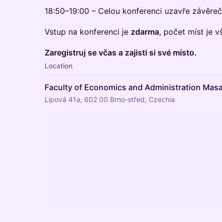
18:50–19:00 – Celou konferenci uzavře závěre
Vstup na konferenci je
zdarma
, počet míst je 
Zaregistruj se včas a zajisti si své místo.
Location
Faculty of Economics and Administration Masa
Lipová 41a, 602 00 Brno-střed, Czechia