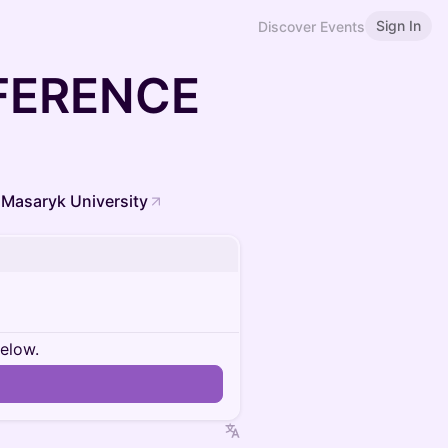
Sign In
Discover Events
FERENCE
 Masaryk University
below.