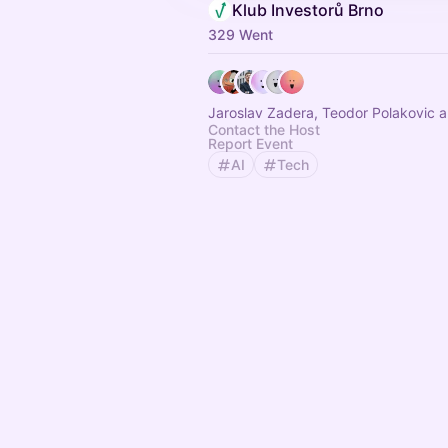
Klub Investorů Brno
329 Went
Jaroslav Zadera, Teodor Polakovic 
Contact the Host
Report Event
AI
Tech