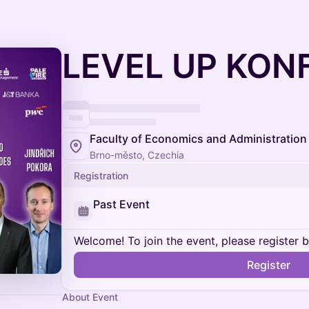
LEVEL UP KON
Faculty of Economics and Administration
Brno-město, Czechia
Registration
Past Event
Welcome! To join the event, please register 
Register
About Event