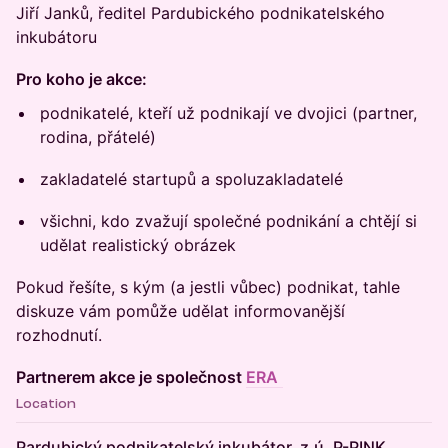
Jiří Janků, ředitel Pardubického podnikatelského
inkubátoru
Pro koho je akce:
podnikatelé, kteří už podnikají ve dvojici (partner,
rodina, přátelé)
zakladatelé startupů a spoluzakladatelé
všichni, kdo zvažují společné podnikání a chtějí si
udělat realistický obrázek
Pokud řešíte, s kým (a jestli vůbec) podnikat, tahle
diskuze vám pomůže udělat informovanější
rozhodnutí.
Partnerem akce je společnost
ERA
Location
Pardubický podnikatelský inkubátor, z.ú. P-PINK