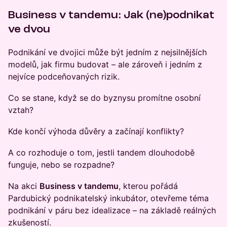
Business v tandemu: Jak (ne)podnikat
ve dvou
Podnikání ve dvojici může být jedním z nejsilnějších
modelů, jak firmu budovat – ale zároveň i jedním z
nejvíce podceňovaných rizik.
Co se stane, když se do byznysu promítne osobní
vztah?
Kde končí výhoda důvěry a začínají konflikty?
A co rozhoduje o tom, jestli tandem dlouhodobě
funguje, nebo se rozpadne?
Na akci
Business v tandemu
, kterou pořádá
Pardubický podnikatelský inkubátor, otevřeme téma
podnikání v páru bez idealizace – na základě reálných
zkušeností.