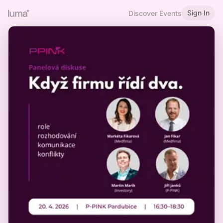
Sign In
Discover Events