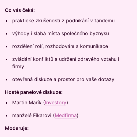
Co vás čeká:
praktické zkušenosti z podnikání v tandemu
výhody i slabá místa společného byznysu
rozdělení rolí, rozhodování a komunikace
zvládání konfliktů a udržení zdravého vztahu i
firmy
otevřená diskuze a prostor pro vaše dotazy
Hosté panelové diskuze:
Martin Marík (
Investory
)
manželé Fikarovi (
Medfirma
)
Moderuje: