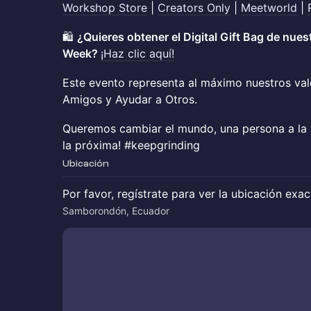
Workshop Store
|
Creators Only
|
Meetworld
|
🛍️
¿Quieres obtener el Digital Gift Bag de nue
Week?
¡Haz clic aquí!
Este evento representa al máximo nuestros val
Amigos y Ayudar a Otros.
Queremos cambiar el mundo, una persona a la 
la próxima! #keepgrinding
Ubicación
Por favor, regístrate para ver la ubicación exa
Samborondón, Ecuador