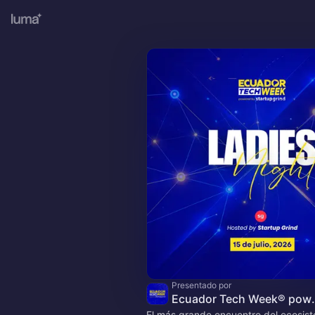
Presentado por
Ecuador Tech Week
El más grande encuentro del ecosis