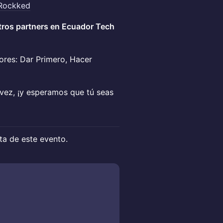
Rockked
stros partners en Ecuador Tech
ores: Dar Primero, Hacer
vez, ¡y esperamos que tú seas
cta de este evento.