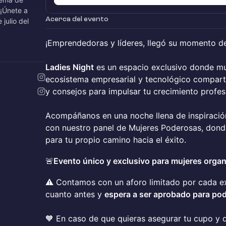
 ¡Únete a
Acerca del evento
 julio del
¡Emprendedoras y líderes, llegó su momento de 
Ladies Night
es un espacio exclusivo donde mu
ecosistema empresarial y tecnológico compartir
y consejos para impulsar tu crecimiento profes
Acompáñanos en una noche llena de inspiració
con nuestro panel de Mujeres Poderosas, donde
para tu propio camino hacia el éxito.
🚨
Evento único y exclusivo para mujeres orga
⚠️ Contamos con un aforo limitado por cada exp
cuanto antes y
espera a ser aprobado para p
🧡 En caso de que quieras asegurar tu cupo y 