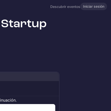
Iniciar sesión
Descubrir eventos
 Startup
tinuación.