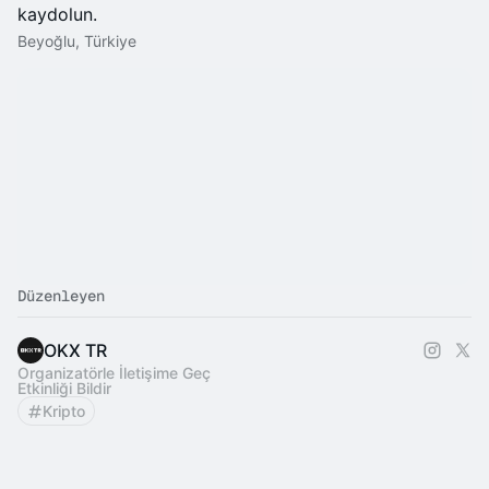
kaydolun.
Beyoğlu, Türkiye
Düzenleyen
OKX TR
Organizatörle İletişime Geç
Etkinliği Bildir
Kripto