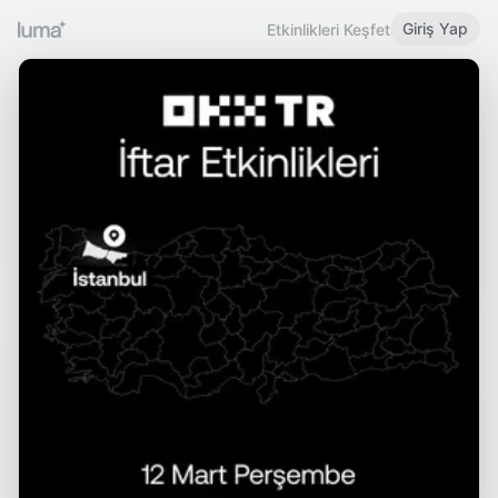
Giriş Yap
Etkinlikleri Keşfet