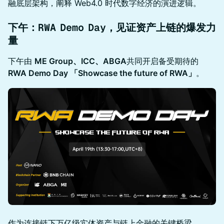
融底层架构，阐释 Web4.0 时代数字经济的演进逻辑。
下午：RWA Demo Day，见证资产上链的爆发力
量
下午由
ME Group、ICC、ABGA
共同开启备受期待的
RWA Demo Day 「Showcase the future of RWA」
。
作为连接链下万亿级实体资产与链上金融的关键桥梁，