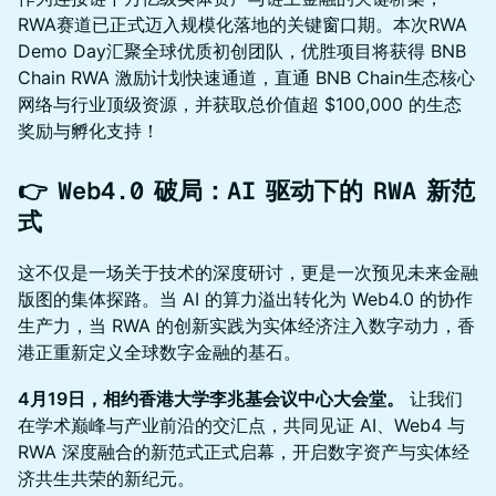
RWA赛道已正式迈入规模化落地的关键窗口期。本次RWA
Demo Day汇聚全球优质初创团队，优胜项目将获得 BNB
Chain RWA 激励计划快速通道，直通 BNB Chain生态核心
网络与行业顶级资源，并获取总价值超 $100,000 的生态
奖励与孵化支持！
👉
​Web4.0 破局：AI 驱动下的 RWA 新范
式
这不仅是一场关于技术的深度研讨，更是一次预见未来金融
版图的集体探路。当 AI 的算力溢出转化为 Web4.0 的协作
生产力，当 RWA 的创新实践为实体经济注入数字动力，香
港正重新定义全球数字金融的基石。
4月19日，相约香港大学李兆基会议中心大会堂。
让我们
在学术巅峰与产业前沿的交汇点，共同见证 AI、Web4 与
RWA 深度融合的新范式正式启幕，开启数字资产与实体经
济共生共荣的新纪元。