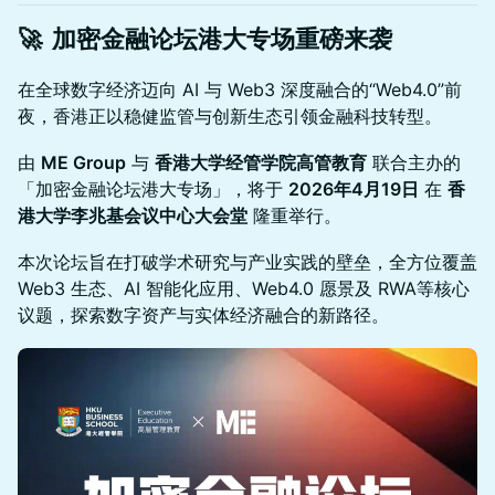
🚀
加密金融论坛港大专场
重磅来袭
在全球数字经济迈向 AI 与 Web3 深度融合的“Web4.0”前
夜，香港正以稳健监管与创新生态引领金融科技转型。
由
ME Group
与
香港大学经管学院高管教育
联合主办的
「加密金融论坛港大专场」，将于
2026年4月19日
在
香
港大学李兆基会议中心大会堂
隆重举行。
本次论坛旨在打破学术研究与产业实践的壁垒，全方位覆盖
Web3 生态、AI 智能化应用、Web4.0 愿景及 RWA等核心
议题，探索数字资产与实体经济融合的新路径。