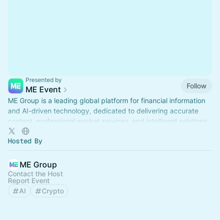
Presented by
Follow
ME Event
ME Group is a leading global platform for financial information
and AI-driven technology, dedicated to delivering accurate
content, professional market services, and intelligent solutions.
Hosted By
ME Group
Contact the Host
Report Event
AI
Crypto