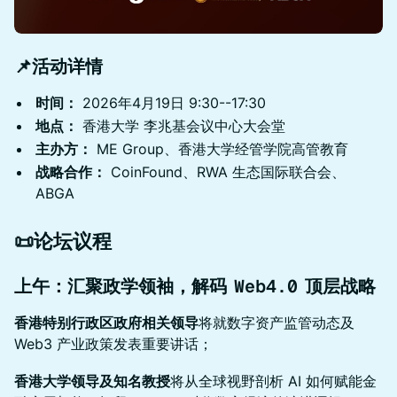
📌活动详情
时间：
2026年4月19日 9:30--17:30
地点：
香港大学 李兆基会议中心大会堂
主办方：
ME Group、香港大学经管学院高管教育
战略合作：
CoinFound、RWA 生态国际联合会、
ABGA
📜
论坛议程
上午：汇聚政学领袖，解码 Web4.0 顶层战略
香港特别行政区政府相关领导
将就数字资产监管动态及
Web3 产业政策发表重要讲话；
香港大学领导及知名教授
将从全球视野剖析 AI 如何赋能金