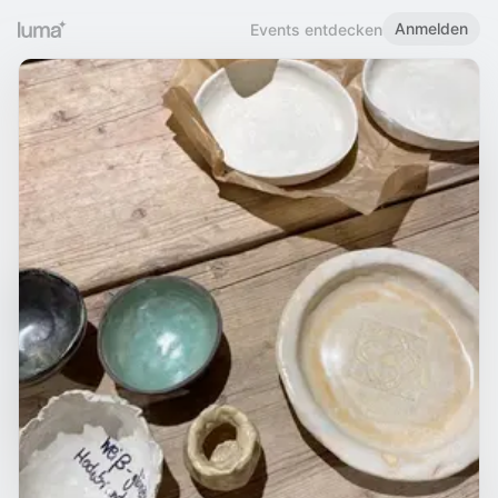
Anmelden
Events entdecken