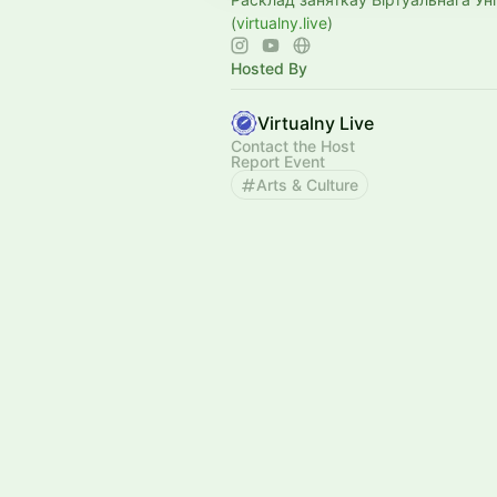
(
virtualny.live
)
Hosted By
Virtualny Live
Contact the Host
Report Event
Arts & Culture