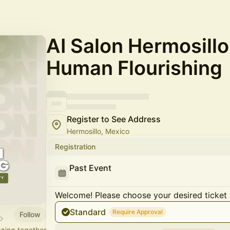
AI Salon Hermosillo 
Human Flourishing
Register to See Address
Hermosillo, Mexico
Registration
Past Event
Welcome! Please choose your desired ticket 
Standard
Require Approval
Follow
nging together