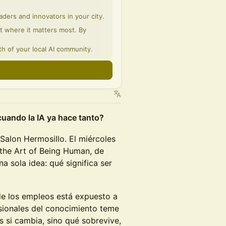
aders and innovators in your city.
ght where it matters most. By
th of your local AI community.
n
cuando la IA ya hace tanto?
 Salon Hermosillo. El miércoles
 the Art of Being Human, de
 sola idea: qué significa ser
de los empleos está expuesto a
esionales del conocimiento teme
s si cambia, sino qué sobrevive,