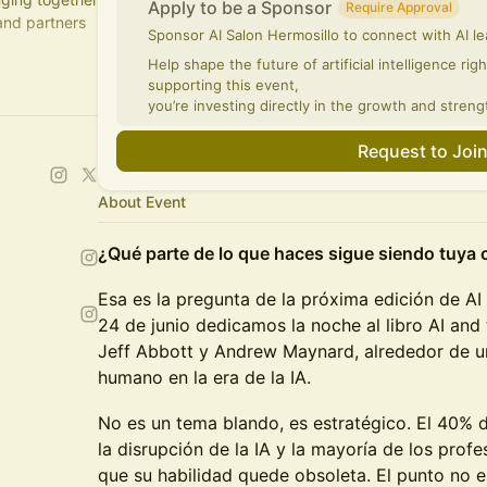
Apply to be a Sponsor
Require Approval
 and partners
Sponsor AI Salon Hermosillo to connect with AI le
Help shape the future of artificial intelligence ri
ch a chapter
supporting this event,
you’re investing directly in the growth and streng
Request to Joi
About Event
¿Qué parte de lo que haces sigue siendo tuya 
Esa es la pregunta de la próxima edición de AI
24 de junio dedicamos la noche al libro AI and
Jeff Abbott y Andrew Maynard, alrededor de una
humano en la era de la IA.
No es un tema blando, es estratégico. El 40% 
la disrupción de la IA y la mayoría de los prof
que su habilidad quede obsoleta. El punto no e